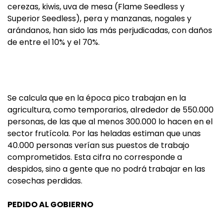
cerezas, kiwis, uva de mesa (Flame Seedless y
Superior Seedless), pera y manzanas, nogales y
arándanos, han sido las más perjudicadas, con daños
de entre el 10% y el 70%.
Se calcula que en la época pico trabajan en la
agricultura, como temporarios, alrededor de 550.000
personas, de las que al menos 300.000 lo hacen en el
sector frutícola. Por las heladas estiman que unas
40.000 personas verían sus puestos de trabajo
comprometidos. Esta cifra no corresponde a
despidos, sino a gente que no podrá trabajar en las
cosechas perdidas.
PEDIDO AL GOBIERNO