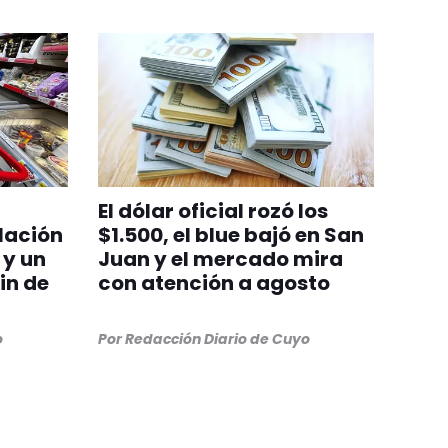
El dólar oficial rozó los
lación
$1.500, el blue bajó en San
 y un
Juan y el mercado mira
in de
con atención a agosto
o
Por
Redacción Diario de Cuyo