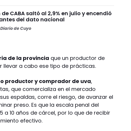
n de CABA saltó al 2,9% en julio y encendió
 antes del dato nacional
Diario de Cuyo
ria de la provincia
que un productor de
 llevar a cabo ese tipo de prácticas.
do productor y comprador de uva
,
utas, que comercializa en el mercado
 sus espaldas, corre el riesgo, de avanzar el
inar preso. Es que la escala penal del
5 a 10 años de cárcel, por lo que de recibir
miento efectivo.