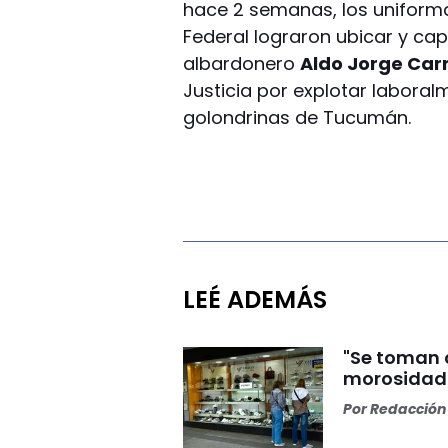
hace 2 semanas, los uniformad
Federal lograron ubicar y cap
albardonero
Aldo Jorge Car
Justicia por explotar labora
golondrinas de Tucumán.
LEÉ ADEMÁS
"Se toman c
morosidad 
Por
Redacción 