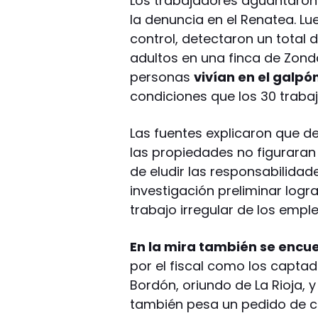
Los trabajadores aguantaron 
la denuncia en el Renatea. Lu
control, detectaron un total
adultos en una finca de Zonda
personas
vivían en el galpó
condiciones que los 30 traba
Las fuentes explicaron que 
las propiedades no figuraran
de eludir las responsabilidad
investigación preliminar logr
trabajo irregular de los emp
En la mira también se encu
por el fiscal como los captad
Bordón, oriundo de La Rioja, 
también pesa un pedido de ca