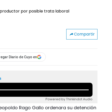
Compartir
egar Diario de Cuyo en
a
Powered by Thinkindot Audio
 Leopoldo Rago Gallo ordenara su detención