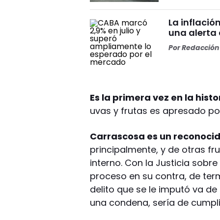
La inflació
una alerta
Por
Redacción 
Es la primera vez en la histo
uvas y frutas es apresado por
Carrascosa es un reconoci
principalmente, y de otras fr
interno. Con la Justicia sobre
proceso en su contra, de term
delito que se le imputó va de 
una condena, sería de cumpli