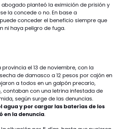
 abogado planteó la eximición de prisión y
i se la concede o no. En base a
e puede conceder el beneficio siempre que
n ni haya peligro de fuga.
 provincia el 13 de noviembre, con la
osecha de damasco a 12 pesos por cajón en
ojaron a todos en un galpón precario,
, contaban con una letrina infestada de
ida, según surge de las denuncias.
 agua y por cargar las baterías de los
ió en la denuncia
.