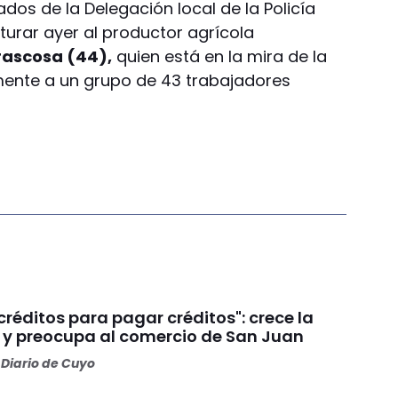
os de la Delegación local de la Policía
turar ayer al productor agrícola
rascosa (44),
quien está en la mira de la
lmente a un grupo de 43 trabajadores
réditos para pagar créditos": crece la
y preocupa al comercio de San Juan
Diario de Cuyo