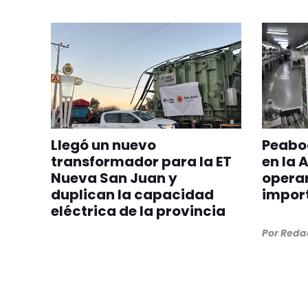
Llegó un nuevo
Peabod
transformador para la ET
en la 
Nueva San Juan y
opera
duplican la capacidad
impor
eléctrica de la provincia
Por
Redac