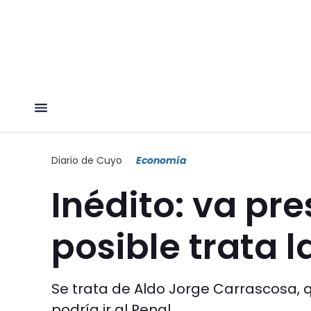
Diario de Cuyo
Economía
Inédito: va pr
posible trata l
Se trata de Aldo Jorge Carrascosa, 
podría ir al Penal.