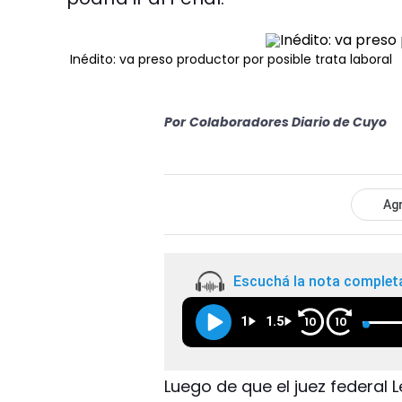
Inédito: va preso productor por posible trata laboral
Por
Colaboradores Diario de Cuyo
Agr
Escuchá la nota complet
1
1.5
10
10
Luego de que el juez federal