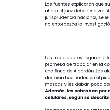
Las fuentes explicaron que su
ahora el juez debe resolver s
jurisprudencia nacional, se l
no entorpezca la investigació
Los trabajadores llegaron a la
promesa de trabajar en la c
una finca de Albardón. Los al
dormían hacinados en el piso
moscas y les daban poca com
Además, les cobraban por el
celulares, según se describ