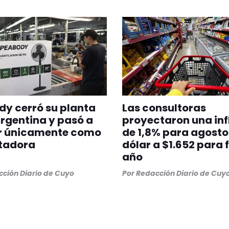
y cerró su planta
Las consultoras
Argentina y pasó a
proyectaron una inf
r únicamente como
de 1,8% para agosto
tadora
dólar a $1.652 para f
año
ción Diario de Cuyo
Por
Redacción Diario de Cuy