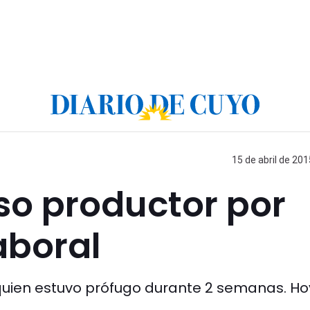
15 de abril de 201
eso productor por
aboral
quien estuvo prófugo durante 2 semanas. Ho