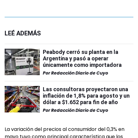
LEÉ ADEMÁS
Peabody cerró su planta en la
Argentina y pasó a operar
únicamente como importadora
Por
Redacción Diario de Cuyo
Las consultoras proyectaron una
inflación de 1,8% para agosto y un
dólar a $1.652 para fin de año
Por
Redacción Diario de Cuyo
La variación del precios al consumidor del 0,3% en
mayo tuvo como principal característica que los