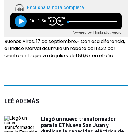
Escuchá la nota completa
1
1.5
10
10
Powered by Thinkindot Audio
Buenos Aires, 17 de septiembre.- Con esa diferencia,
el índice Merval acumula un rebote del 13,22 por
ciento en lo que va de julio y del 86,87 en el año.
LEÉ ADEMÁS
Llegó un nuevo transformador
para la ET Nueva San Juan y
duplican la capacidad eléctrica de