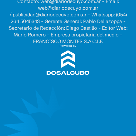
Contacto:
web@diariodecuyo.com.ar
- Email:
web@diariodecuyo.com.ar
/
publicidad@diariodecuyo.com.ar
-
Whatsapp: (054)
264 5045343 - Gerente General: Pablo Dellazoppa -
Secretario de Redacción: Diego Castillo - Editor Web:
Mario Romero - Empresa propietaria del medio -
FRANCISCO MONTES S.A.C.I.F.