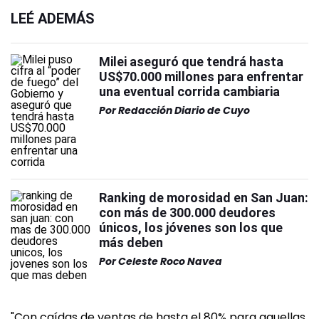
LEÉ ADEMÁS
Milei aseguró que tendrá hasta
US$70.000 millones para enfrentar
una eventual corrida cambiaria
Por
Redacción Diario de Cuyo
Ranking de morosidad en San Juan:
con más de 300.000 deudores
únicos, los jóvenes son los que
más deben
Por
Celeste Roco Navea
"Con caídas de ventas de hasta el 80% para aquellas