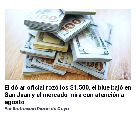
El dólar oficial rozó los $1.500, el blue bajó en
San Juan y el mercado mira con atención a
agosto
Por
Redacción Diario de Cuyo