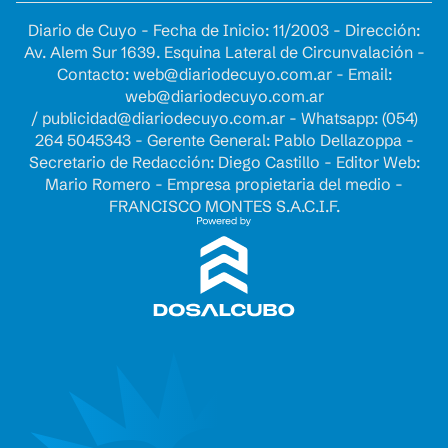
Diario de Cuyo - Fecha de Inicio: 11/2003 - Dirección:
Av. Alem Sur 1639. Esquina Lateral de Circunvalación -
Contacto:
web@diariodecuyo.com.ar
- Email:
web@diariodecuyo.com.ar
/
publicidad@diariodecuyo.com.ar
-
Whatsapp: (054)
264 5045343 - Gerente General: Pablo Dellazoppa -
Secretario de Redacción: Diego Castillo - Editor Web:
Mario Romero - Empresa propietaria del medio -
FRANCISCO MONTES S.A.C.I.F.