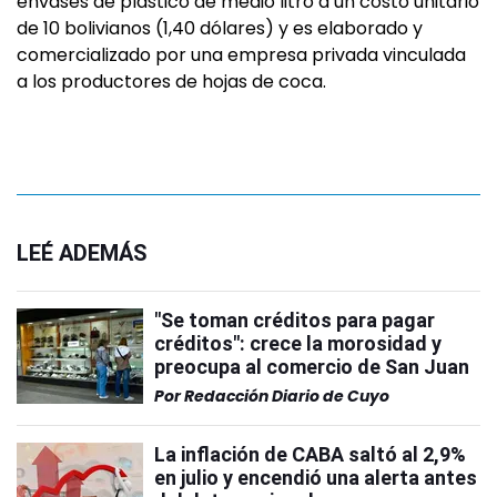
envases de plástico de medio litro a un costo unitario
de 10 bolivianos (1,40 dólares) y es elaborado y
comercializado por una empresa privada vinculada
a los productores de hojas de coca.
LEÉ ADEMÁS
"Se toman créditos para pagar
créditos": crece la morosidad y
preocupa al comercio de San Juan
Por
Redacción Diario de Cuyo
La inflación de CABA saltó al 2,9%
en julio y encendió una alerta antes