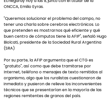
Echegaray hoy a las 9, junto con el titular de la
ONCCA, Emilio Eyras.
"Queremos solucionar el problema del campo, no
tener una charla sobre cerebros electrónicos. Lo
que pretenden es mostrarnos qué eficiente y qué
buen centro de cómputos tiene la AFIP", señaló Hugo
Biolcati, presidente de la Sociedad Rural Argentina
(SRA)
Por su parte, la AFIP argumenta que el CTG es
"gratuito", así como que debe tramitarse por
Internet, teléfono o mensajes de texto remitidos al
organismo, algo que los ruralistas cuestionaron de
inmediato y pusieron de relieve los inconvenientes
técnicos que se presentarían en la mayoría de las
regiones remitentes de granos del país.