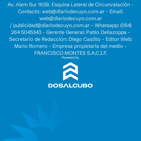
Av. Alem Sur 1639. Esquina Lateral de Circunvalación -
Contacto:
web@diariodecuyo.com.ar
- Email:
web@diariodecuyo.com.ar
/
publicidad@diariodecuyo.com.ar
-
Whatsapp: (054)
264 5045343 - Gerente General: Pablo Dellazoppa -
Secretario de Redacción: Diego Castillo - Editor Web:
Mario Romero - Empresa propietaria del medio -
FRANCISCO MONTES S.A.C.I.F.