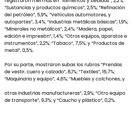
registraron mermas en “Alimentos y bebidas”, 2,2%;
“Sustancias y productos químicos”, 2,5%; “Refinación
del petróleo”, 5,9%; “Vehículos automotores, y
autopartes”, 3,4%; “Industrias metálicas básicas”, 1,9%;
“Minerales no metálicos”, 2,4%; “Madera, papel,
edición e impresión”, 1,4%; “Otros equipos, aparatos e
instrumentos”, 2,2%; “Tabaco”, 7,5%; y “Productos de
metal”, 0,5%.
Por su parte, mostraron subas los rubros “Prendas
de vestir, cuero y calzado”, 8,1%; “Textiles”, 16,7%;
“Maquinaria y equipo”, 4,6%; “Muebles y colchones, y
otras industrias manufactureras”, 2,9%; “Otro equipo
de transporte”, 9,3%; y “Caucho y plástico”, 0,2%.