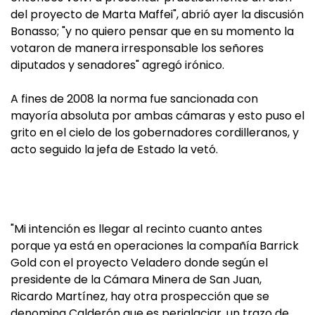
del proyecto de Marta Maffei", abrió ayer la discusión
Bonasso; "y no quiero pensar que en su momento la
votaron de manera irresponsable los señores
diputados y senadores" agregó irónico.
A fines de 2008 la norma fue sancionada con
mayoría absoluta por ambas cámaras y esto puso el
grito en el cielo de los gobernadores cordilleranos, y
acto seguido la jefa de Estado la vetó.
"Mi intención es llegar al recinto cuanto antes
porque ya está en operaciones la compañía Barrick
Gold con el proyecto Veladero donde según el
presidente de la Cámara Minera de San Juan,
Ricardo Martínez, hay otra prospección que se
denomina Calderón que es periglaciar, un trazo de