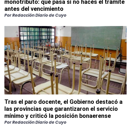
monotributo: qué pasa si no hacés el trámite
antes del vencimiento
Por
Redacción Diario de Cuyo
Tras el paro docente, el Gobierno destacó a
las provincias que garantizaron el servicio
mínimo y criticó la posición bonaerense
Por
Redacción Diario de Cuyo