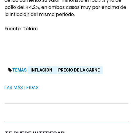
cerdo aumentó su valor minorista en 58,7% y la de
pollo del 44,2%, en ambos casos muy por encima de
la inflación del mismo periodo.
Fuente: Télam
TEMAS:
INFLACIÓN
PRECIO DE LA CARNE
LAS MÁS LEIDAS