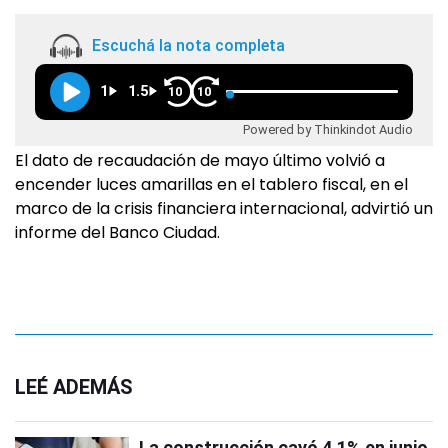
Escuchá la nota completa
1
1.5
10
10
Powered by Thinkindot Audio
El dato de recaudación de mayo último volvió a
encender luces amarillas en el tablero fiscal, en el
marco de la crisis financiera internacional, advirtió un
informe del Banco Ciudad.
LEÉ ADEMÁS
La construcción cayó 4,1% en junio,