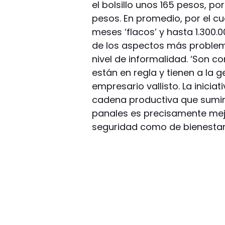
el bolsillo unos 165 pesos, p
pesos. En promedio, por el cu
meses ‘flacos’ y hasta 1.300
de los aspectos más problemá
nivel de informalidad. ‘Son 
están en regla y tienen a la 
empresario vallisto. La inicia
cadena productiva que sumini
panales es precisamente mejo
seguridad como de bienestar