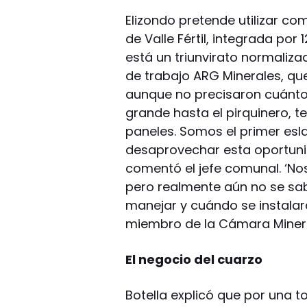
Elizondo pretende utilizar c
de Valle Fértil, integrada por
está un triunvirato normaliza
de trabajo ARG Minerales, qu
aunque no precisaron cuánto
grande hasta el pirquinero, 
paneles. Somos el primer es
desaprovechar esta oportunid
comentó el jefe comunal. ‘No
pero realmente aún no se sa
manejar y cuándo se instalará 
miembro de la Cámara Minera 
El negocio del cuarzo
Botella explicó que por una 