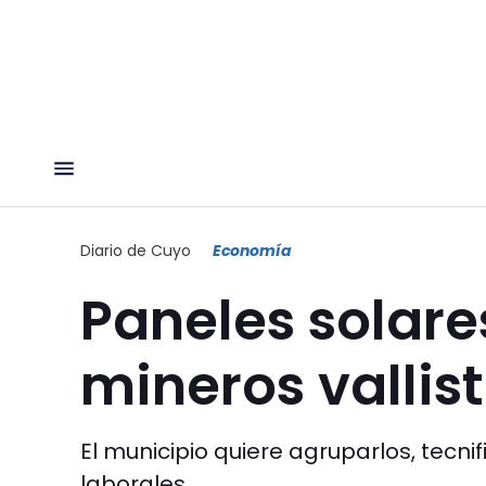
Diario de Cuyo
Economía
Paneles solare
mineros vallis
El municipio quiere agruparlos, tecnif
laborales.