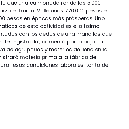
or lo que una camionada ronda los 5.000
arzo entran al Valle unos 770.000 pesos en
.000 pesos en épocas más prósperas. Uno
ticos de esta actividad es el altísimo
contados con los dedos de una mano los que
gente registrada’, comentó por lo bajo un
tiva de agruparlos y meterlos de lleno en la
strará materia prima a la fábrica de
rar esas condiciones laborales, tanto de
.