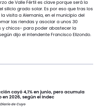
arzo de Valle Fértil es clave porque será la
 silicio grado solar. Es por eso que tras los
a visita a Alemania, en el municipio del
omar las riendas y asociar a unos 30
 y chicos- para poder abastecer la
gún dijo el intendente Francisco Elizondo.
cción cayó 4,1% en junio, pero acumula
 en 2026, según el Indec
Diario de Cuyo