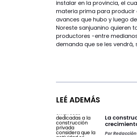
instalar en la provincia, el cu
materia prima para producir el
avances que hubo y luego de l
Noreste sanjuanino quieren t
productores -entre medianos
demanda que se les vendrá, se
LEÉ ADEMÁS
La constru
crecimiento
Por
Redacción 