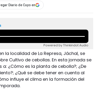
egar Diario de Cuyo en
a
Powered by Thinkindot Audio
en la localidad de La Represa, Jáchal, se
bre Cultivo de cebollas. En esta jornada se
 a: ¿Cómo es la planta de cebolla?; ¿De
ento?; ¿Qué se debe tener en cuenta al
o influye el clima en la formación del
emporada.