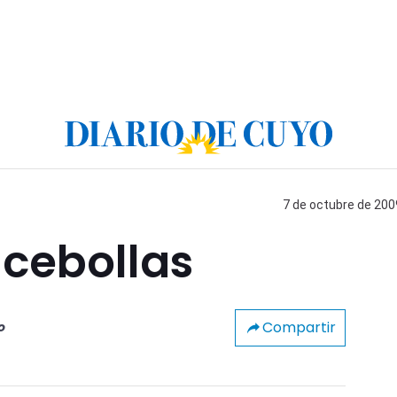
7 de octubre de 2009
 cebollas
Compartir
o