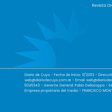
Revista O
Diario de Cuyo - Fecha de Inicio: 11/2003 - Direcc
web@diariodecuyo.com.ar
- Email:
web@diariode
5045343 - Gerente General: Pablo Dellazoppa - Se
Empresa propietaria del medio - FRANCISCO MONTES