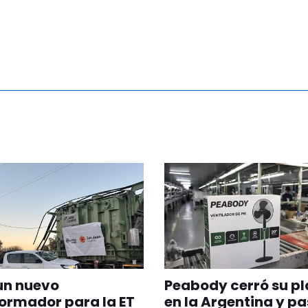
un nuevo
Peabody cerró su p
ormador para la ET
en la Argentina y pa