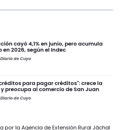
cción cayó 4,1% en junio, pero acumula
 en 2026, según el Indec
Diario de Cuyo
réditos para pagar créditos": crece la
y preocupa al comercio de San Juan
Diario de Cuyo
a por la Agencia de Extensión Rural Jáchal