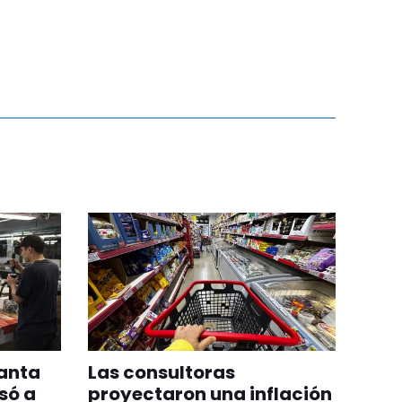
lanta
Las consultoras
só a
proyectaron una inflación