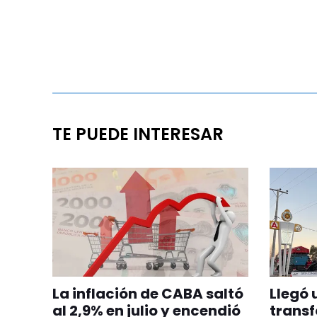
TE PUEDE INTERESAR
La inflación de CABA saltó
Llegó 
al 2,9% en julio y encendió
transf