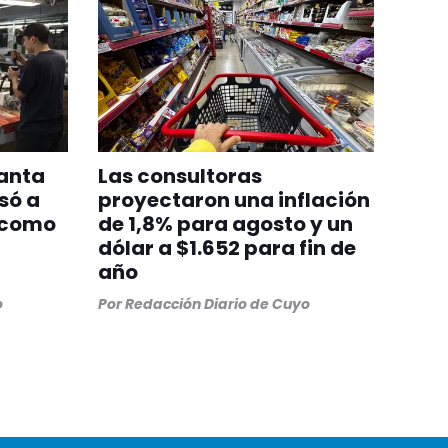
lanta
Las consultoras
só a
proyectaron una inflación
 como
de 1,8% para agosto y un
dólar a $1.652 para fin de
año
o
Por
Redacción Diario de Cuyo