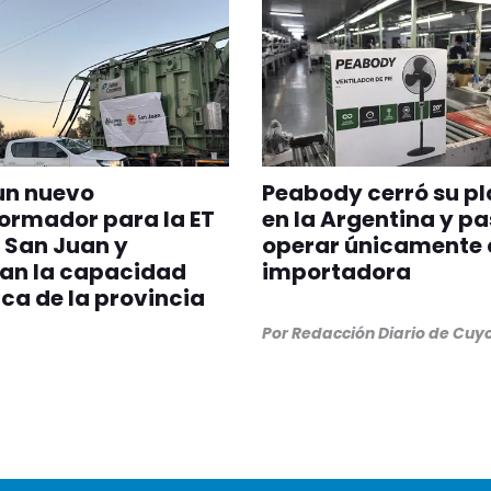
un nuevo
Peabody cerró su p
ormador para la ET
en la Argentina y pa
 San Juan y
operar únicamente
can la capacidad
importadora
ica de la provincia
Por
Redacción Diario de Cuy