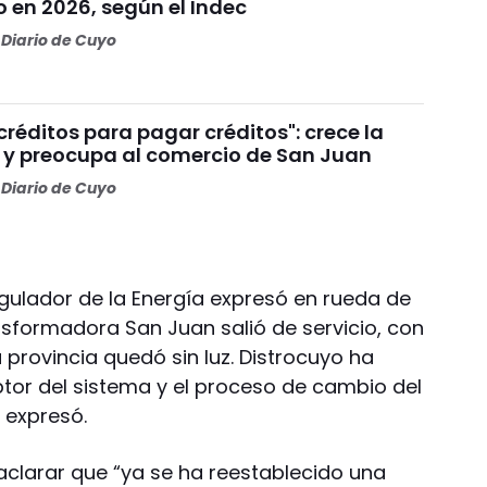
 en 2026, según el Indec
Diario de Cuyo
réditos para pagar créditos": crece la
y preocupa al comercio de San Juan
Diario de Cuyo
 Regulador de la Energía expresó en rueda de
nsformadora San Juan salió de servicio, con
 provincia quedó sin luz. Distrocuyo ha
uptor del sistema y el proceso de cambio del
 expresó.
aclarar que “ya se ha reestablecido una