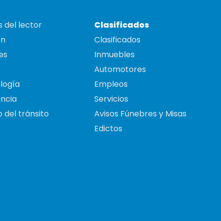
 del lector
Clasificados
on
Clasificados
es
Inmuebles
Automotores
logía
Empleos
ncia
Servicios
 del tránsito
Avisos Fúnebres y Misas
Edictos