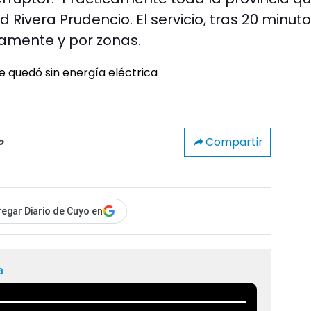
idad Rivera Prudencio. El servicio, tras 20 minut
namente y por zonas.
Compartir
o
egar Diario de Cuyo en
a