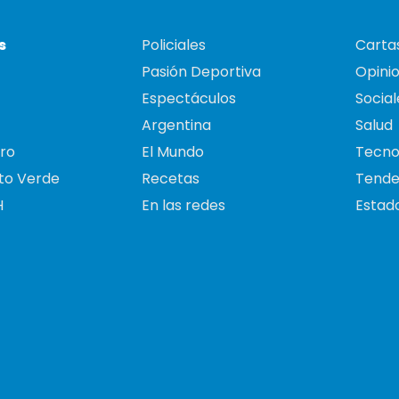
s
Policiales
Cartas
Pasión Deportiva
Opini
Espectáculos
Social
Argentina
Salud
ro
El Mundo
Tecno
to Verde
Recetas
Tende
H
En las redes
Estado