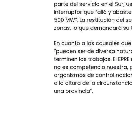
parte del servicio en el Sur, u
interruptor que falló y abast
500 MW”. La restitución del s
zonas, lo que demandará su t
En cuanto a las causales que 
“pueden ser de diversa natur
terminen los trabajos. El EPR
no es competencia nuestra, p
organismos de control nacion
a la altura de la circunstanci
una provincia”.