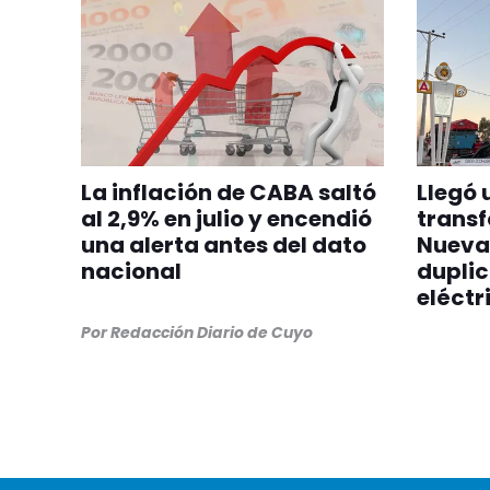
La inflación de CABA saltó
Llegó 
al 2,9% en julio y encendió
transf
una alerta antes del dato
Nueva
nacional
dupli
eléctr
Por
Redacción Diario de Cuyo