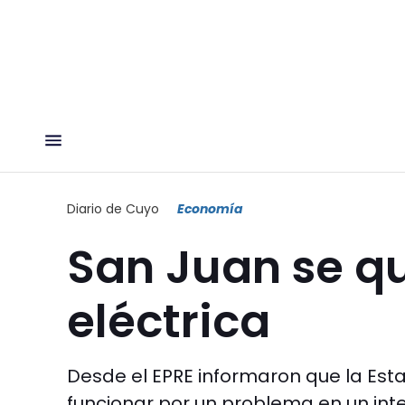
Diario de Cuyo
Economía
San Juan se q
eléctrica
Desde el EPRE informaron que la Es
funcionar por un problema en un inte