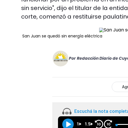
sin servicio", dijo el titular de la ent
corte, comenzó a restituirse paulati
San Juan se quedó sin energía eléctrica
Por
Redacción Diario de Cuy
Agr
Escuchá la nota complet
1
1.5
10
10