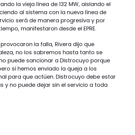
sando la vieja línea de 132 MW, aislando el
eciendo al sistema con la nueva línea de
ervicio será de manera progresiva y por
iempo, manifestaron desde el EPRE.
provocaron la falla, Rivera dijo que
aleza, no los sabremos hasta tanto se
E no puede sancionar a Distrocuyo porque
ero si hemos enviado la queja a los
al para que actúen. Distrocuyo debe estar
as y no puede dejar sin el servicio a toda