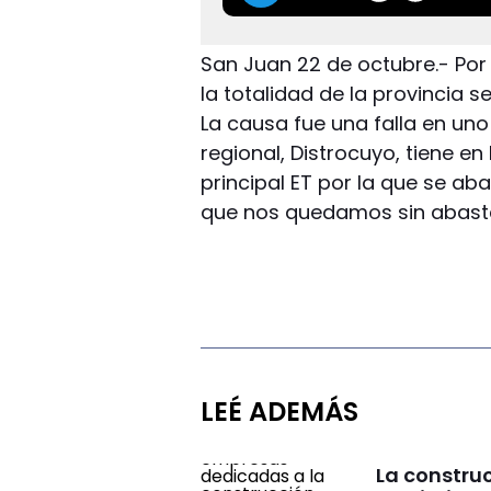
San Juan 22 de octubre.- Po
la totalidad de la provincia s
La causa fue una falla en uno 
regional, Distrocuyo, tiene e
principal ET por la que se aba
que nos quedamos sin abastec
LEÉ ADEMÁS
La constru