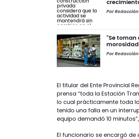
crecimiento
Por
Redacción 
"Se toman c
morosidad 
Por
Redacción 
El titular del Ente Provincial
prensa “toda la Estación Tra
lo cual prácticamente toda la
tenido una falla en un interr
equipo demandó 10 minutos”,
El funcionario se encargó de 