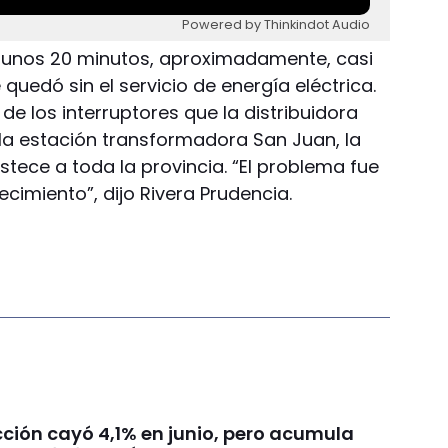
Powered by Thinkindot Audio
r unos 20 minutos, aproximadamente, casi
e quedó sin el servicio de energía eléctrica.
de los interruptores que la distribuidora
n la estación transformadora San Juan, la
stece a toda la provincia. “El problema fue
imiento”, dijo Rivera Prudencia.
cción cayó 4,1% en junio, pero acumula