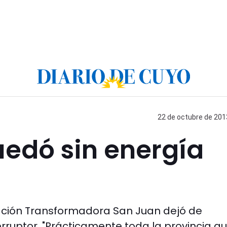
22 de octubre de 2013
uedó sin energía
tación Transformadora San Juan dejó de
rruptor. "Prácticamente toda la provincia q