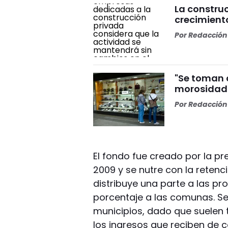
La constru
crecimiento
Por
Redacción 
"Se toman c
morosidad 
Por
Redacción 
El fondo fue creado por la pr
2009 y se nutre con la retenc
distribuye una parte a las pro
porcentaje a las comunas. Se 
municipios, dado que suelen 
los ingresos que reciben de 