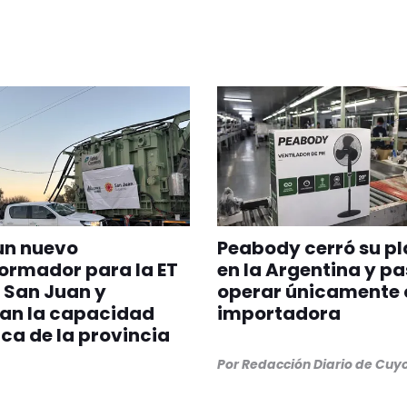
un nuevo
Peabody cerró su p
ormador para la ET
en la Argentina y pa
 San Juan y
operar únicamente
can la capacidad
importadora
ica de la provincia
Por
Redacción Diario de Cuy