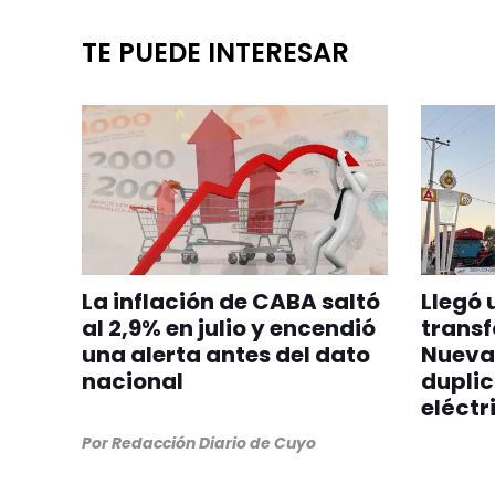
TE PUEDE INTERESAR
La inflación de CABA saltó
Llegó 
al 2,9% en julio y encendió
transf
una alerta antes del dato
Nueva
nacional
dupli
eléctr
Por
Redacción Diario de Cuyo