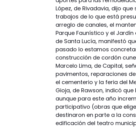
aportes para las remodelacio
López, de Rivadavia, dijo que
trabajos de lo que está pres
arreglo de canales, el mante
Parque Faunístico y el Jardín 
de Santa Lucía, manifestó qu
pasado lo estamos concretan
construcción de cordón cuneta
Marcelo Lima, de Capital, se
pavimentos, reparaciones de
el cementerio y la feria del 
Gioja, de Rawson, indicó que
aunque para este año increm
participativo (obras que elig
destinaron en parte a la cons
edificación del teatro municip