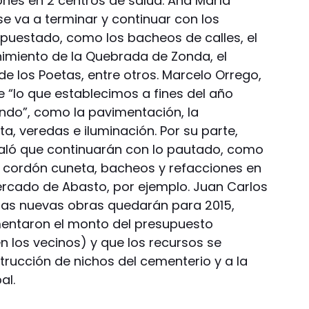
nes en 2 centros de salud. Ana María
 se va a terminar y continuar con los
upuestado, como los bacheos de calles, el
nimiento de la Quebrada de Zonda, el
de los Poetas, entre otros. Marcelo Orrego,
e “lo que establecimos a fines del año
do”, como la pavimentación, la
, veredas e iluminación. Por su parte,
ñaló que continuarán con lo pautado, como
 cordón cuneta, bacheos y refacciones en
Mercado de Abasto, por ejemplo. Juan Carlos
 las nuevas obras quedarán para 2015,
entaron el monto del presupuesto
en los vecinos) y que los recursos se
trucción de nichos del cementerio y a la
al.