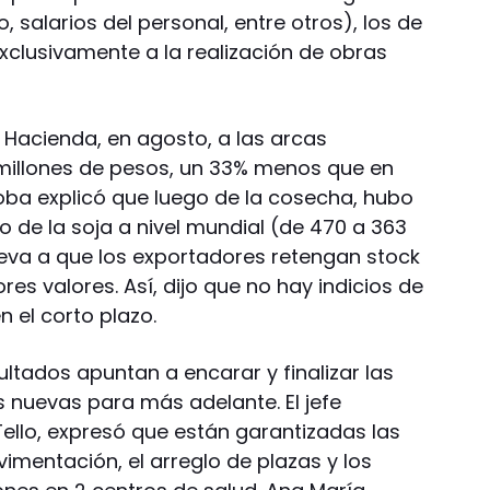
 salarios del personal, entre otros), los de
r exclusivamente a la realización de obras
 Hacienda, en agosto, a las arcas
 millones de pesos, un 33% menos que en
lcoba explicó que luego de la cosecha, hubo
o de la soja a nivel mundial (de 470 a 363
lleva a que los exportadores retengan stock
res valores. Así, dijo que no hay indicios de
n el corto plazo.
ultados apuntan a encarar y finalizar las
as nuevas para más adelante. El jefe
llo, expresó que están garantizadas las
imentación, el arreglo de plazas y los