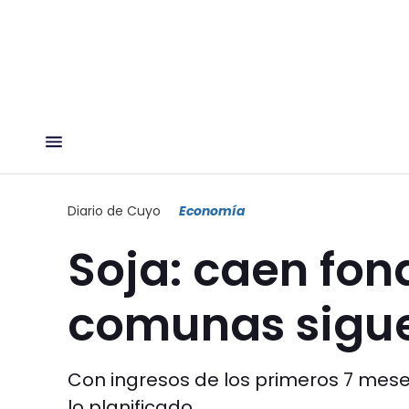
Diario de Cuyo
Economía
Soja: caen fon
comunas sigue
Con ingresos de los primeros 7 mese
lo planificado.