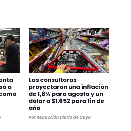
lanta
Las consultoras
só a
proyectaron una inflación
 como
de 1,8% para agosto y un
dólar a $1.652 para fin de
año
o
Por
Redacción Diario de Cuyo