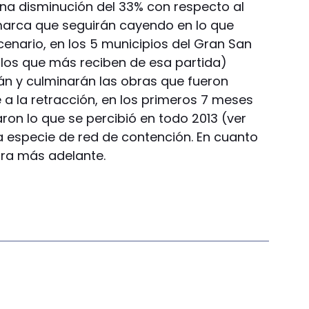
una disminución del 33% con respecto al
marca que seguirán cayendo en lo que
enario, en los 5 municipios del Gran San
e los que más reciben de esa partida)
án y culminarán las obras que fueron
 a la retracción, en los primeros 7 meses
ron lo que se percibió en todo 2013 (ver
a especie de red de contención. En cuanto
ra más adelante.