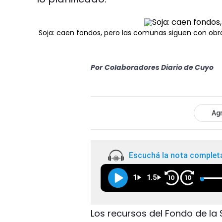
Soja: caen fondos, pero las comunas siguen con obr
Por
Colaboradores Diario de Cuyo
Agr
Escuchá la nota complet
1
1.5
10
10
Los recursos del Fondo de la 