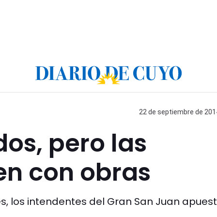
22 de septiembre de 2014
dos, pero las
n con obras
s, los intendentes del Gran San Juan apues