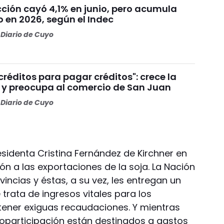
cción cayó 4,1% en junio, pero acumula
 en 2026, según el Indec
Diario de Cuyo
réditos para pagar créditos": crece la
y preocupa al comercio de San Juan
Diario de Cuyo
esidenta Cristina Fernández de Kirchner en
ión a las exportaciones de la soja. La Nación
vincias y éstas, a su vez, les entregan un
trata de ingresos vitales para los
tener exiguas recaudaciones. Y mientras
coparticipación están destinados a gastos