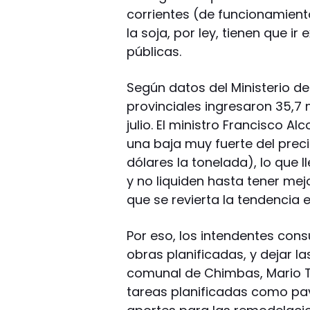
corrientes (de funcionamiento,
la soja, por ley, tienen que i
públicas.
Según datos del Ministerio de
provinciales ingresaron 35,7
julio. El ministro Francisco A
una baja muy fuerte del preci
dólares la tonelada), lo que 
y no liquiden hasta tener mejo
que se revierta la tendencia e
Por eso, los intendentes cons
obras planificadas, y dejar l
comunal de Chimbas, Mario Te
tareas planificadas como pav