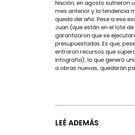
Nación, en agosto sufrieron 
mes anterior y la tendencia 
queda del año. Pese a ese esc
Juan (que están en el lote d
garantizaron que se ejecutar
presupuestadas. Es que, pese
entraron recursos que supera
infografía), lo que generó un
a obras nuevas, quedarán pa
LEÉ ADEMÁS