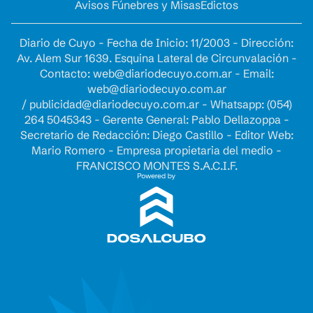
Avisos Fúnebres y Misas
Edictos
Diario de Cuyo - Fecha de Inicio: 11/2003 - Dirección:
Av. Alem Sur 1639. Esquina Lateral de Circunvalación -
Contacto:
web@diariodecuyo.com.ar
- Email:
web@diariodecuyo.com.ar
/
publicidad@diariodecuyo.com.ar
-
Whatsapp: (054)
264 5045343 - Gerente General: Pablo Dellazoppa -
Secretario de Redacción: Diego Castillo - Editor Web:
Mario Romero - Empresa propietaria del medio -
FRANCISCO MONTES S.A.C.I.F.