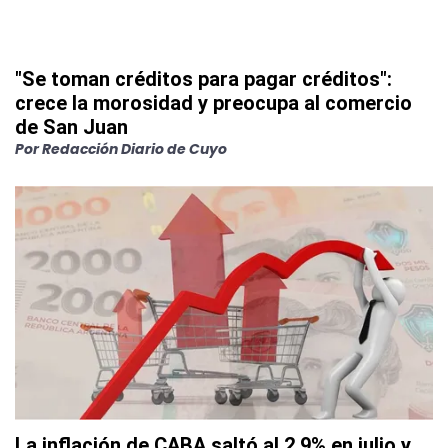
"Se toman créditos para pagar créditos":
crece la morosidad y preocupa al comercio
de San Juan
Por
Redacción Diario de Cuyo
La inflación de CABA saltó al 2,9% en julio y