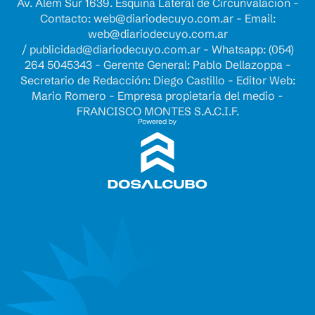
Av. Alem Sur 1639. Esquina Lateral de Circunvalación -
Contacto:
web@diariodecuyo.com.ar
- Email:
web@diariodecuyo.com.ar
/
publicidad@diariodecuyo.com.ar
-
Whatsapp: (054)
264 5045343 - Gerente General: Pablo Dellazoppa -
Secretario de Redacción: Diego Castillo - Editor Web:
Mario Romero - Empresa propietaria del medio -
FRANCISCO MONTES S.A.C.I.F.