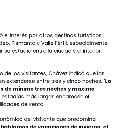
el interés por otros destinos turísticos
eo, Pismanta y Valle Fértil, especialmente
r su estadía entre la ciudad y el interior
de los visitantes, Chávez indicó que las
n extenderse entre tres y cinco noches. "
Lo
s de mínimo tres noches y máximo
que estadías más largas encarecen el
lidades de venta.
económico del visitante que predomina
i hablamos de vacaciones de invierno, el