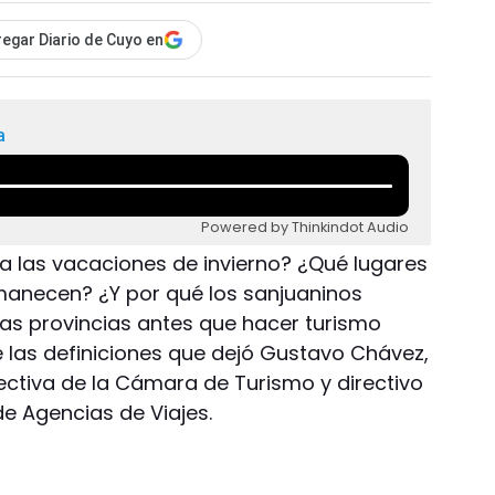
egar Diario de Cuyo en
a
Powered by Thinkindot Audio
a las vacaciones de invierno? ¿Qué lugares
manecen? ¿Y por qué los sanjuaninos
tras provincias antes que hacer turismo
e las definiciones que dejó Gustavo Chávez,
ectiva de la Cámara de Turismo y directivo
de Agencias de Viajes.