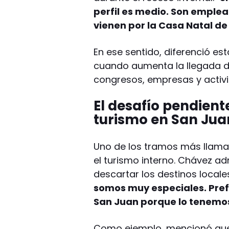
perfil es medio. Son emplea
vienen por la Casa Natal d
En ese sentido, diferenció e
cuando aumenta la llegada de
congresos, empresas y activ
El desafío pendient
turismo en San Jua
Uno de los tramos más llamati
el turismo interno. Chávez ad
descartar los destinos locales
somos muy especiales. Prefe
San Juan porque lo tenemo
Como ejemplo, mencionó que