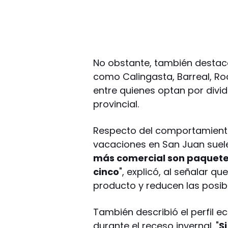
No obstante, también destacó 
como Calingasta, Barreal, Rod
entre quienes optan por dividi
provincial.
Respecto del comportamiento 
vacaciones en San Juan suele
más comercial son paquete
cinco
", explicó, al señalar 
producto y reducen las posibi
También describió el perfil 
durante el receso invernal. "
S