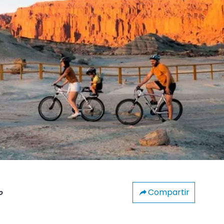
Compartir
o