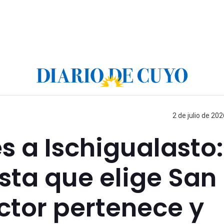
2 de julio de 202
s a Ischigualasto:
ista que elige San
ctor pertenece y