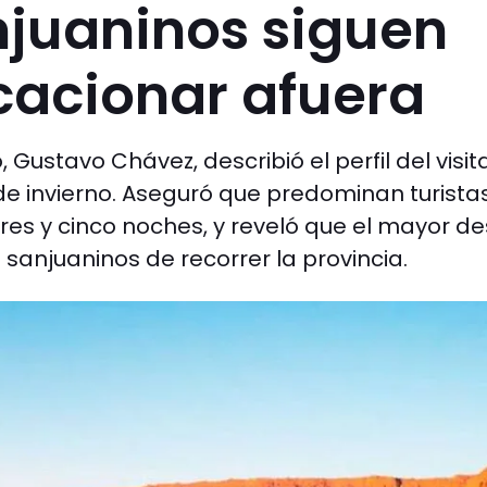
njuaninos siguen
cacionar afuera
 Gustavo Chávez, describió el perfil del visit
de invierno. Aseguró que predominan turista
res y cinco noches, y reveló que el mayor de
 sanjuaninos de recorrer la provincia.