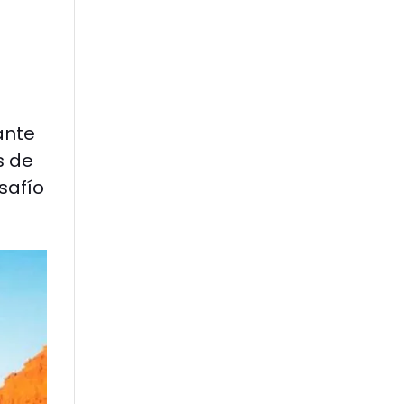
ante
s de
safío