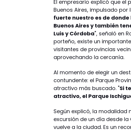
El empresario explicó que el
Buenos Aires, impulsado por l
fuerte nuestro es de donde 
Buenos Aires y también ten
Luis y Córdoba
", señaló en R
porteño, existe un important
visitantes de provincias vec
aprovechando la cercanía.
Al momento de elegir un dest
contundente: el Parque Provin
atractivo más buscado. "
Si t
atractivo, el Parque Ischigu
Según explicó, la modalidad 
excursión de un día desde la 
vuelve a la ciudad. Es un rec