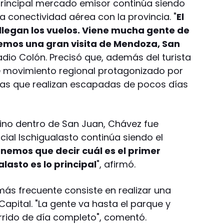
 principal mercado emisor continúa siendo
a conectividad aérea con la provincia. "
El
llegan los vuelos. Viene mucha gente de
emos una gran visita de Mendoza, San
adio Colón. Precisó que, además del turista
e movimiento regional protagonizado por
inas que realizan escapadas de pocos días
ino dentro de San Juan, Chávez fue
cial Ischigualasto continúa siendo el
enemos que decir cuál es el primer
alasto es lo principal
", afirmó.
más frecuente consiste en realizar una
Capital. "La gente va hasta el parque y
orrido de día completo", comentó.