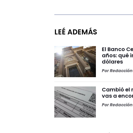
LEÉ ADEMÁS
El Banco Ce
años: qué i
dólares
Por
Redacción 
Cambió el 
vas a enco
Por
Redacción 