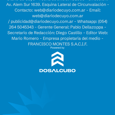
Av. Alem Sur 1639. Esquina Lateral de Circunvalación -
Contacto:
web@diariodecuyo.com.ar
- Email:
web@diariodecuyo.com.ar
/
publicidad@diariodecuyo.com.ar
-
Whatsapp: (054)
264 5045343 - Gerente General: Pablo Dellazoppa -
Secretario de Redacción: Diego Castillo - Editor Web:
Mario Romero - Empresa propietaria del medio -
FRANCISCO MONTES S.A.C.I.F.