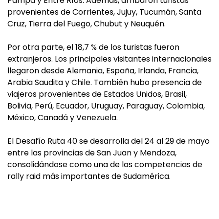
Pampa y Entre Ríos. Además, arribaron turistas
provenientes de Corrientes, Jujuy, Tucumán, Santa
Cruz, Tierra del Fuego, Chubut y Neuquén.
Por otra parte, el 18,7 % de los turistas fueron
extranjeros. Los principales visitantes internacionales
llegaron desde Alemania, España, Irlanda, Francia,
Arabia Saudita y Chile. También hubo presencia de
viajeros provenientes de Estados Unidos, Brasil,
Bolivia, Perú, Ecuador, Uruguay, Paraguay, Colombia,
México, Canadá y Venezuela.
El Desafío Ruta 40 se desarrolla del 24 al 29 de mayo
entre las provincias de San Juan y Mendoza,
consolidándose como una de las competencias de
rally raid más importantes de Sudamérica.