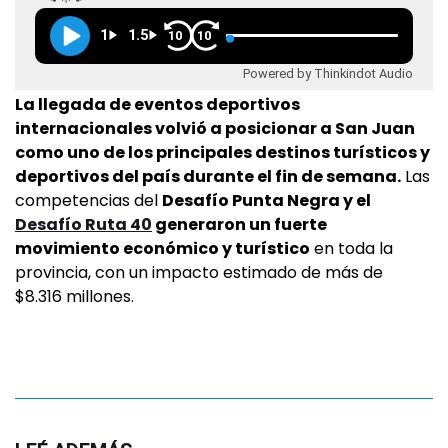
1
1.5
10
10
Powered by Thinkindot Audio
La llegada de eventos deportivos
internacionales volvió a posicionar a San Juan
como uno de los principales destinos turísticos y
deportivos del país durante el fin de semana.
Las
competencias del
Desafío Punta Negra y el
Desafío Ruta 40
generaron un fuerte
movimiento económico y turístico
en toda la
provincia, con un impacto estimado de más de
$8.316 millones.