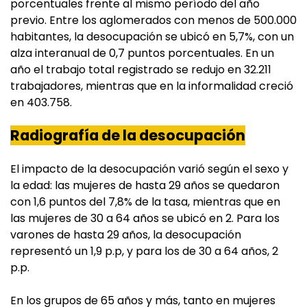
porcentuales frente al mismo período del año
previo. Entre los aglomerados con menos de 500.000
habitantes, la desocupación se ubicó en 5,7%, con un
alza interanual de 0,7 puntos porcentuales. En un
año el trabajo total registrado se redujo en 32.211
trabajadores, mientras que en la informalidad creció
en 403.758.
Radiografía de la desocupación
El impacto de la desocupación varió según el sexo y
la edad: las mujeres de hasta 29 años se quedaron
con 1,6 puntos del 7,8% de la tasa, mientras que en
las mujeres de 30 a 64 años se ubicó en 2. Para los
varones de hasta 29 años, la desocupación
representó un 1,9 p.p, y para los de 30 a 64 años, 2
p.p.
En los grupos de 65 años y más, tanto en mujeres