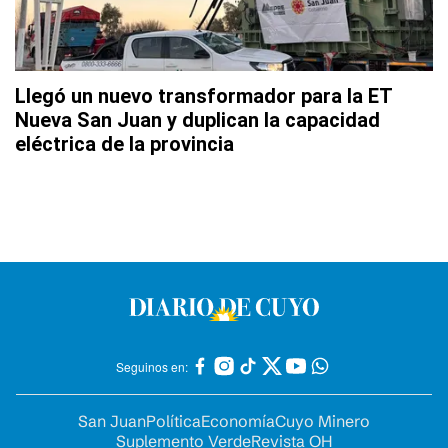
Llegó un nuevo transformador para la ET
Nueva San Juan y duplican la capacidad
eléctrica de la provincia
Seguinos en:
San Juan
Política
Economía
Cuyo Minero
Suplemento Verde
Revista OH