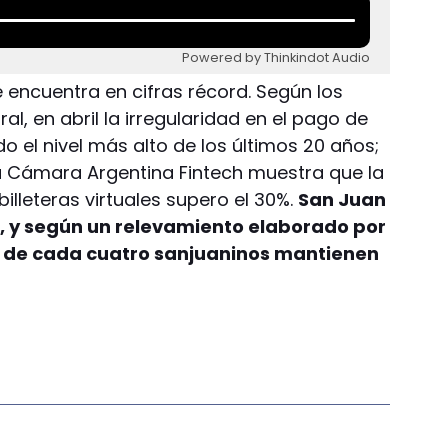
Powered by Thinkindot Audio
 encuentra en cifras récord. Según los
l, en abril la irregularidad en el pago de
ndo el nivel más alto de los últimos 20 años;
a Cámara Argentina Fintech muestra que la
lleteras virtuales supero el 30%.
San Juan
n, y según un relevamiento elaborado por
s de cada cuatro sanjuaninos mantienen