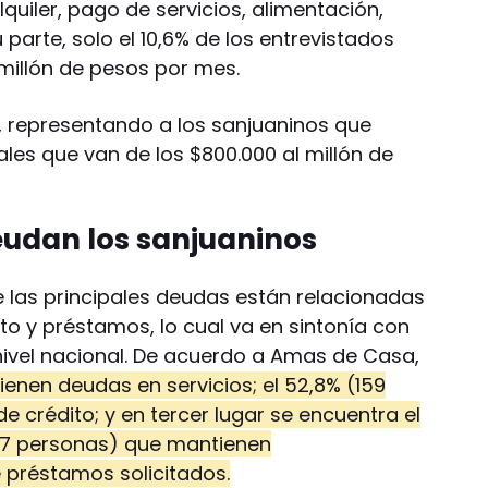
uiler, pago de servicios, alimentación,
u parte, solo el 10,6% de los entrevistados
millón de pesos por mes.
%, representando a los sanjuaninos que
es que van de los $800.000 al millón de
udan los sanjuaninos
 las principales deudas están relacionadas
ito y préstamos, lo cual va en sintonía con
 nivel nacional. De acuerdo a Amas de Casa,
enen deudas en servicios; el 52,8% (159
e crédito; y en tercer lugar se encuentra el
47 personas) que mantienen
 préstamos solicitados.