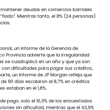
ó mantener deudas en comercios barriales
 “fiado”. Mientras tanto, el 8% (24 personas)
cias.
ional, un informe de la Gerencia de
 Provincia advierte que la irregularidad
ias se cuadruplicó en un año y que ya son
 con dificultades para pagar sus créditos,
parte, un informe de JP Morgan refleja que
de 90 días escalaron al 8,7% en créditos
s estaban en el 1,8%.
 de pago, solo el 10,3% de los encuestados
iones sin dificultad, mientras que el 43,9%