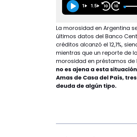
1
1.5
10
10
La morosidad en Argentina se
últimos datos del Banco Centra
créditos alcanzó el 12,1%, sie
mientras que un reporte de l
morosidad en préstamos de bi
no es ajena a esta situació
Amas de Casa del País, tre
deuda de algún tipo.