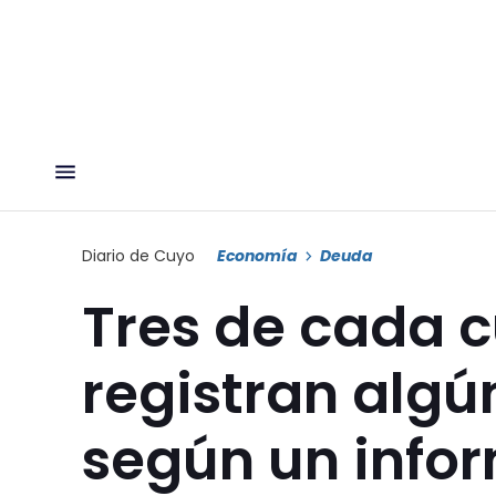
Diario de Cuyo
Economía
Deuda
Tres de cada 
registran algú
según un info