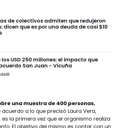
as de colectivos admiten que redujeron
: dicen que es por una deuda de casi $10
s
 los USD 250 millones: el impacto que
 acuerdo San Juan - Vicuña
telli
sobre una muestra de 400 personas,
 acuerdo a lo que precisó Laura Vera,
es la primera vez que el organismo realiza
to. El objetivo del mismo es contar con un