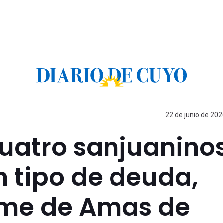
22 de junio de 202
cuatro sanjuanino
n tipo de deuda,
rme de Amas de