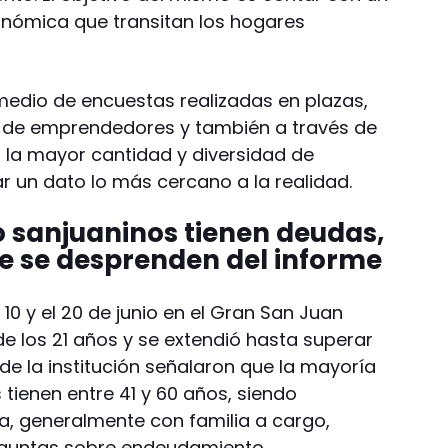
onómica que transitan los hogares
medio de encuestas realizadas en plazas,
s de emprendedores y también a través de
 la mayor cantidad y diversidad de
r un dato lo más cercano a la realidad.
o sanjuaninos tienen deudas,
ue se desprenden del informe
 10 y el 20 de junio en el Gran San Juan
e los 21 años y se extendió hasta superar
de la institución señalaron que la mayoría
tienen entre 41 y 60 años, siendo
, generalmente con familia a cargo,
eguntas sobre endeudamiento.