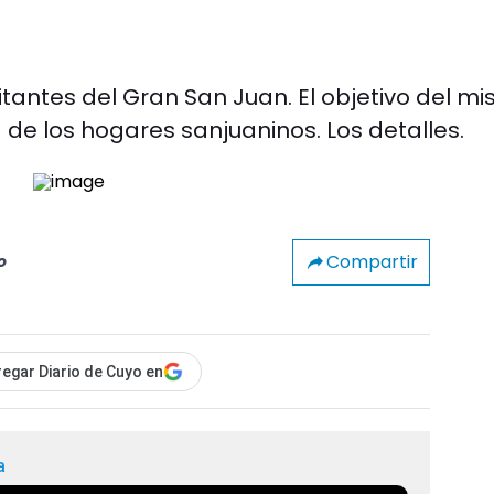
itantes del Gran San Juan. El objetivo del m
 de los hogares sanjuaninos. Los detalles.
Compartir
o
egar Diario de Cuyo en
a