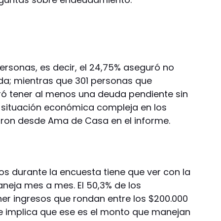
ersonas, es decir, el 24,75% aseguró no
da; mientras que 301 personas que
ró tener al menos una deuda pendiente sin
a situación económica compleja en los
aron desde Ama de Casa en el informe.
os durante la encuesta tiene que ver con la
neja mes a mes. El 50,3% de los
er ingresos que rondan entre los $200.000
ue implica que ese es el monto que manejan