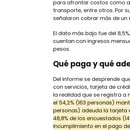
para afrontar costos como alq
transporte, entre otros. Por s
señalaron cobrar más de un 
El dato más bajo fue del 8,5
cuentan con ingresos mensual
pesos.
Qué paga y qué ade
Del informe se desprende que
con servicios, tarjeta de créd
la realidad que se registra a
el 54,2% (163 personas) manti
personas) adeuda la tarjeta d
48,8% de los encuestados (1
incumplimiento en el pago de