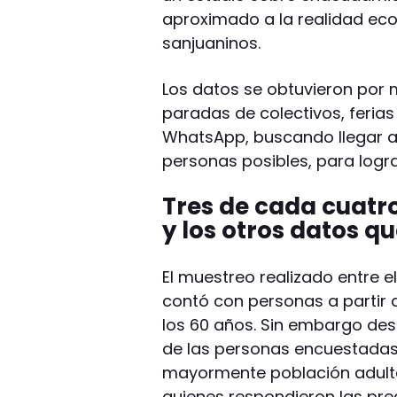
aproximado a la realidad ec
sanjuaninos.
Los datos se obtuvieron por 
paradas de colectivos, feria
WhatsApp, buscando llegar a
personas posibles, para logra
Tres de cada cuatr
y los otros datos q
El muestreo realizado entre el
contó con personas a partir d
los 60 años. Sin embargo des
de las personas encuestadas 
mayormente población adulta
quienes respondieron las pr