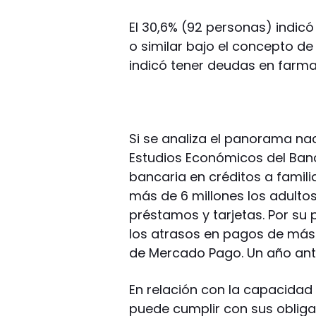
El 30,6% (92 personas) indic
o similar bajo el concepto de
indicó tener deudas en farma
Si se analiza el panorama nac
Estudios Económicos del Banco
bancaria en créditos a famil
más de 6 millones los adultos
préstamos y tarjetas. Por su 
los atrasos en pagos de más 
de Mercado Pago. Un año ante
En relación con la capacidad
puede cumplir con sus obligac