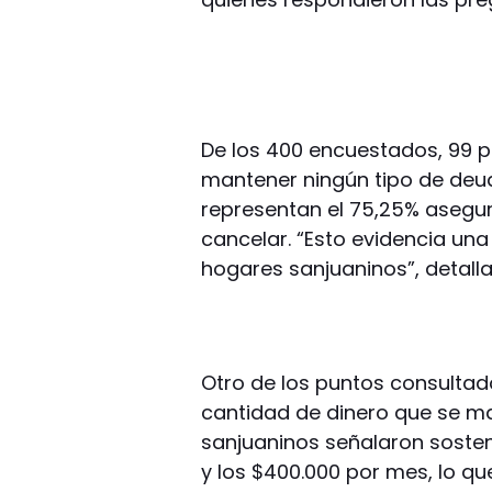
De los 400 encuestados, 99 p
mantener ningún tipo de deu
representan el 75,25% asegu
cancelar. “Esto evidencia un
hogares sanjuaninos”, detall
Otro de los puntos consultad
cantidad de dinero que se ma
sanjuaninos señalaron sosten
y los $400.000 por mes, lo q