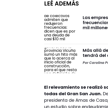
LEÉ ADEMÁS
Las empres
frecuencias
mil millone
Más allá de
tendrá del
Por
Carolina Pu
El relevamiento se realizó 
todas del Gran San Juan.
De
presidenta de Amas de Casa, 
un estudio sobre endeudamien