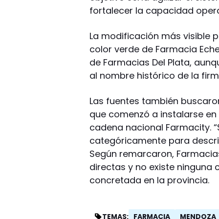
fortalecer la capacidad opera
La modificación más visible pa
color verde de Farmacia Eche
de Farmacias Del Plata, aunq
al nombre histórico de la fir
Las fuentes también buscaron
que comenzó a instalarse en 
cadena nacional Farmacity. “S
categóricamente para descri
Según remarcaron, Farmacias
directas y no existe ninguna 
concretada en la provincia.
FARMACIA
MENDOZA
TEMAS: