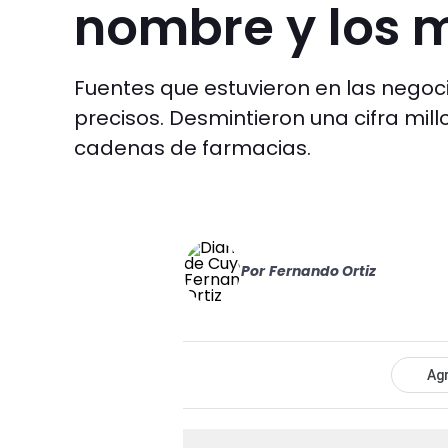
nombre y los
Fuentes que estuvieron en las negoc
precisos. Desmintieron una cifra mill
cadenas de farmacias.
Por
Fernando Ortiz
Agr