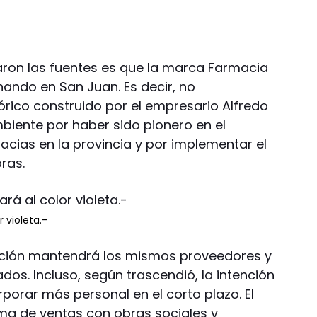
aron las fuentes es que la marca Farmacia
ando en San Juan. Es decir, no
rico construido por el empresario Alfredo
biente por haber sido pionero en el
ias en la provincia y por implementar el
ras.
 violeta.-
ación mantendrá los mismos proveedores y
os. Incluso, según trascendió, la intención
porar más personal en el corto plazo. El
tema de ventas con obras sociales y