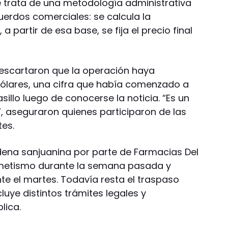
e trata de una metodología administrativa
uerdos comerciales: se calcula la
 a partir de esa base, se fija el precio final
descartaron que la operación haya
dólares, una cifra que había comenzado a
sillo luego de conocerse la noticia. “Es un
 aseguraron quienes participaron de las
tes.
dena sanjuanina por parte de Farmacias Del
ermetismo durante la semana pasada y
te el martes. Todavía resta el traspaso
luye distintos trámites legales y
lica.