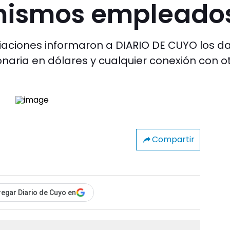
 mismos empleado
iaciones informaron a DIARIO DE CUYO los d
onaria en dólares y cualquier conexión con o
Compartir
egar Diario de Cuyo en