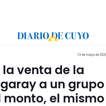
13 de mayo de 2026
 la venta de la
garay a un grupo
l monto, el mismo