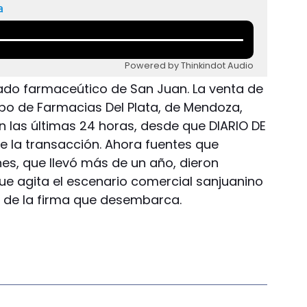
a
Powered by Thinkindot Audio
do farmaceútico de San Juan. La venta de
po de Farmacias Del Plata, de Mendoza,
n las últimas 24 horas, desde que DIARIO DE
e la transacción. Ahora fuentes que
es, que llevó más de un año, dieron
que agita el escenario comercial sanjuanino
ad de la firma que desembarca.