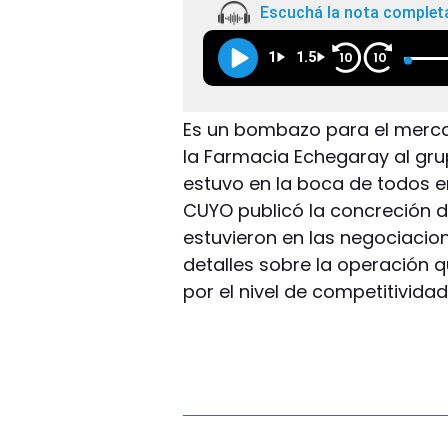
Escuchá la nota complet
1
1.5
10
10
Es un bombazo para el merca
la Farmacia Echegaray al gru
estuvo en la boca de todos e
CUYO publicó la concreción d
estuvieron en las negociacion
detalles sobre la operación 
por el nivel de competitivid