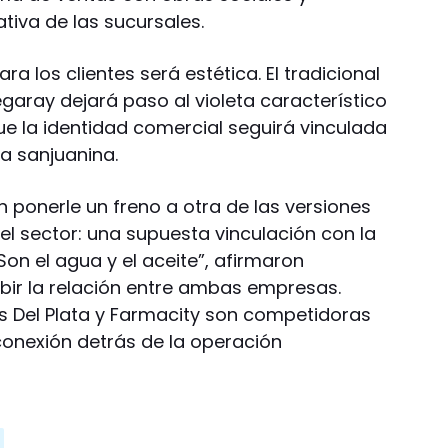
tiva de las sucursales.
ra los clientes será estética. El tradicional
garay dejará paso al violeta característico
ue la identidad comercial seguirá vinculada
ma sanjuanina.
 ponerle un freno a otra de las versiones
el sector: una supuesta vinculación con la
on el agua y el aceite”, afirmaron
bir la relación entre ambas empresas.
 Del Plata y Farmacity son competidoras
conexión detrás de la operación