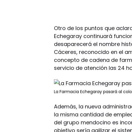
Otro de los puntos que aclar
Echegaray continuará funcion
desaparecerá el nombre histó
Cáceres, reconocido en el am
concepto de cadena de farmac
servicio de atención las 24 ho
La Farmacia Echegaray pasará al color
Además, la nueva administr
la misma cantidad de emplead
del grupo mendocino es incor
objetivo sería agilizar el sis