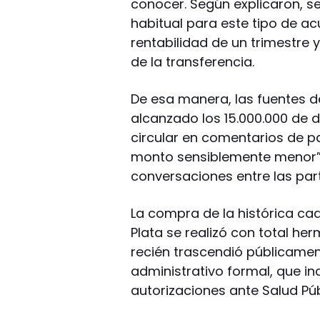
conocer. Según explicaron, s
habitual para este tipo de ac
rentabilidad de un trimestre y,
de la transferencia.
De esa manera, las fuentes 
alcanzado los 15.000.000 de 
circular en comentarios de pa
monto sensiblemente menor”,
conversaciones entre las par
La compra de la histórica ca
Plata se realizó con total h
recién trascendió públicamen
administrativo formal, que inc
autorizaciones ante Salud Púb