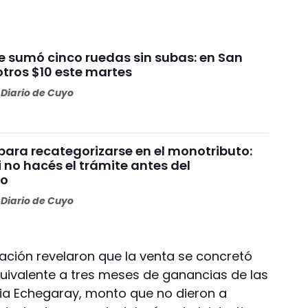
ue sumó cinco ruedas sin subas: en San
otros $10 este martes
Diario de Cuyo
para recategorizarse en el monotributo:
 no hacés el trámite antes del
to
Diario de Cuyo
ración revelaron que la venta se concretó
ivalente a tres meses de ganancias de las
ia Echegaray, monto que no dieron a