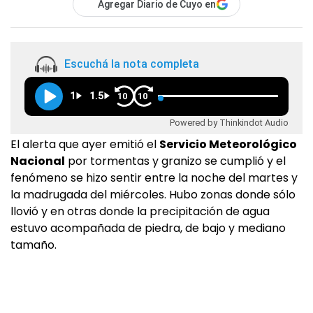
Agregar Diario de Cuyo en
Escuchá la nota completa
1
1.5
10
10
Powered by Thinkindot Audio
El alerta que ayer emitió el
Servicio Meteorológico
Nacional
por tormentas y granizo se cumplió y el
fenómeno se hizo sentir entre la noche del martes y
la madrugada del miércoles. Hubo zonas donde sólo
llovió y en otras donde la precipitación de agua
estuvo acompañada de piedra, de bajo y mediano
tamaño.