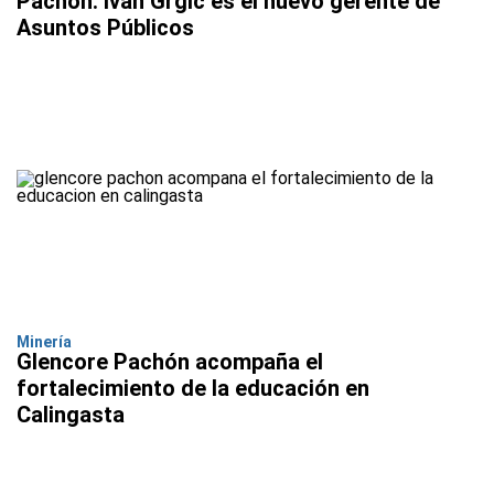
Pachón: Iván Grgic es el nuevo gerente de
Asuntos Públicos
Minería
Glencore Pachón acompaña el
fortalecimiento de la educación en
Calingasta