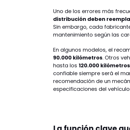
Uno de los errores más frec
distribución deben reempl
Sin embargo, cada fabricante
mantenimiento según las cara
En algunos modelos, el rec
90.000 kilómetros
. Otros ve
hasta los
120.000 kilómetro
confiable siempre será el ma
recomendación de un mecáni
especificaciones del vehículo
La función clave q