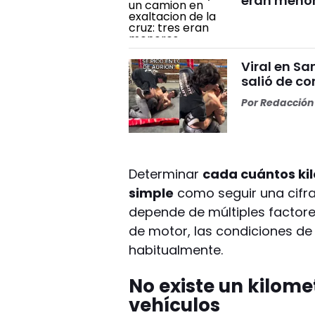
eran meno
Viral en S
salió de co
Por
Redacción 
Determinar
cada cuántos ki
simple
como seguir una cifra
depende de múltiples factores,
de motor, las condiciones de 
habitualmente.
No existe un kilome
vehículos