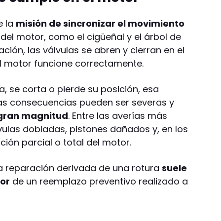
e la
misión de sincronizar el movimiento
del motor, como el cigüeñal y el árbol de
ción, las válvulas se abren y cierran en el
 motor funcione correctamente.
, se corta o pierde su posición, esa
Las consecuencias pueden ser severas y
 gran magnitud
. Entre las averías más
vulas dobladas, pistones dañados y, en los
ión parcial o total del motor.
na reparación derivada de una rotura
suele
or
de un reemplazo preventivo realizado a