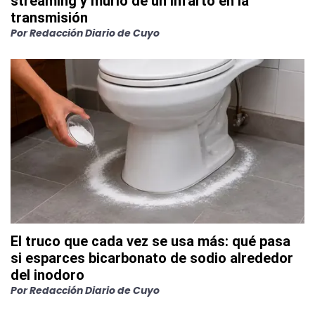
streaming y murió de un infarto en la
transmisión
Por
Redacción Diario de Cuyo
El truco que cada vez se usa más: qué pasa
si esparces bicarbonato de sodio alrededor
del inodoro
Por
Redacción Diario de Cuyo