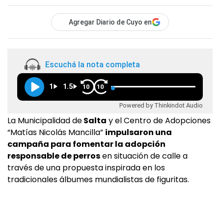
Agregar Diario de Cuyo en
Escuchá la nota completa
1
1.5
10
10
Powered by Thinkindot Audio
La Municipalidad de
Salta
y el Centro de Adopciones
“Matías Nicolás Mancilla”
impulsaron una
campaña para fomentar la adopción
responsable de perros
en situación de calle a
través de una propuesta inspirada en los
tradicionales álbumes mundialistas de figuritas.