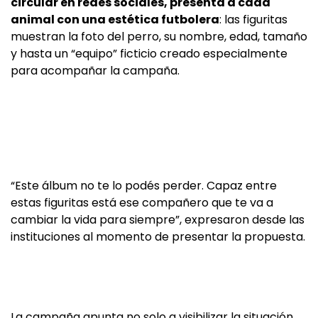
circular en redes sociales, presenta a cada
animal con una estética futbolera
: las figuritas
muestran la foto del perro, su nombre, edad, tamaño
y hasta un “equipo” ficticio creado especialmente
para acompañar la campaña.
“Este álbum no te lo podés perder. Capaz entre
estas figuritas está ese compañero que te va a
cambiar la vida para siempre”, expresaron desde las
instituciones al momento de presentar la propuesta.
La campaña apunta no solo a visibilizar la situación