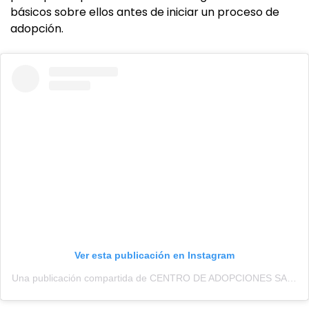
básicos sobre ellos antes de iniciar un proceso de
adopción.
Ver esta publicación en Instagram
Una publicación compartida de CENTRO DE ADOPCIONES SALTA (@centrodeadopcionessalta)