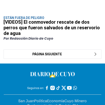
ESTÁN FUERA DE PELIGRO
[VIDEOS] El conmovedor rescate de dos
perros que fueron salvados de un reservorio
de agua
Por Redacción Diario de Cuyo
PÁGINA SIGUIENTE
Seguinos en:
San Juan
Política
Economía
Cuyo Minero