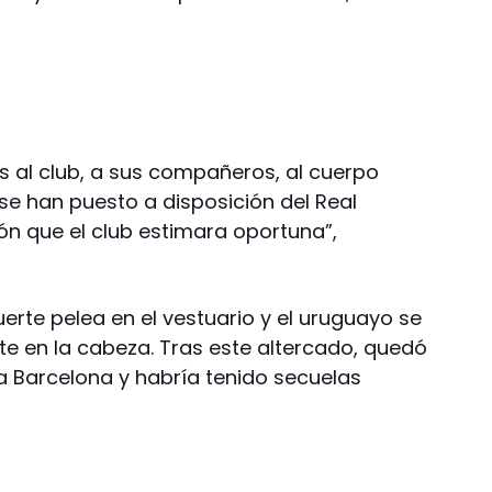
.
s al club, a sus compañeros, al cuerpo
 se han puesto a disposición del Real
ón que el club estimara oportuna”,
uerte pelea en el vestuario y el uruguayo se
rte en la cabeza. Tras este altercado, quedó
a Barcelona y habría tenido secuelas