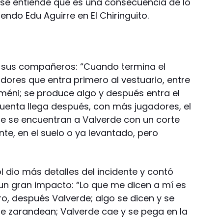
s se entiende que es una consecuencia de lo
ndo Edu Aguirre en El Chiringuito.
e sus compañeros: “Cuando termina el
dores que entra primero al vestuario, entre
méni; se produce algo y después entra el
cuenta llega después, con más jugadores, el
rde se encuentran a Valverde con un corte
te, en el suelo o ya levantado, pero
 dio más detalles del incidente y contó
un gran impacto: “Lo que me dicen a mí es
, después Valverde; algo se dicen y se
se zarandean; Valverde cae y se pega en la