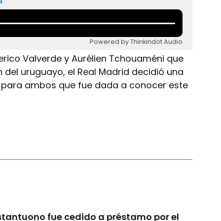
a
Powered by Thinkindot Audio
derico Valverde y Aurélien Tchouaméni que
n del uruguayo, el Real Madrid decidió una
 para ambos que fue dada a conocer este
tantuono fue cedido a préstamo por el