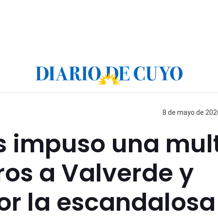
8 de mayo de 2026
es impuso una mul
os a Valverde y
r la escandalosa