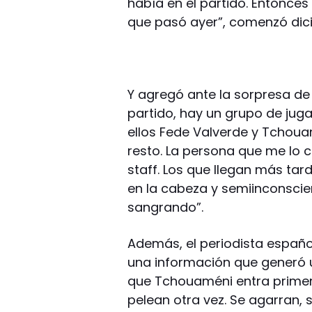
había en el partido. Entonce
que pasó ayer”, comenzó dicie
Y agregó ante la sorpresa d
partido, hay un grupo de juga
ellos Fede Valverde y Tchoua
resto. La persona que me lo 
staff. Los que llegan más ta
en la cabeza y semiinconscien
sangrando”.
Además, el periodista español
una información que generó 
que Tchouaméni entra primero
pelean otra vez. Se agarran, 