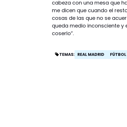
cabeza con una mesa que había
me dicen que cuando el resto
cosas de las que no se acuerd
queda medio inconsciente y e
coserlo”.
REAL MADRID
FÚTBOL
TEMAS: