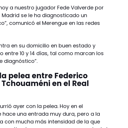
 hoy a nuestro jugador Fede Valverde por
l Madrid se le ha diagnosticado un
o”, comunicó el Merengue en las redes
ntra en su domicilio en buen estado y
entre 10 y 14 días, tal como marcan los
 diagnóstico”.
la pelea entre Federico
n Tchouaméni en el Real
rió ayer con la pelea. Hoy en el
e hace una entrada muy dura, pero a la
Va con mucha más intensidad de la que