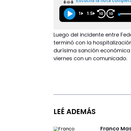
Escuchá la nota complet
1
1.5
10
10
Luego del incidente entre Fe
terminó con la hospitalizació
durísima sanción económica
viernes con un comunicado.
LEÉ ADEMÁS
Franco Mas