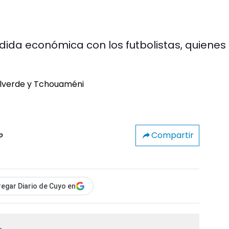
dida económica con los futbolistas, quienes
Compartir
o
egar Diario de Cuyo en