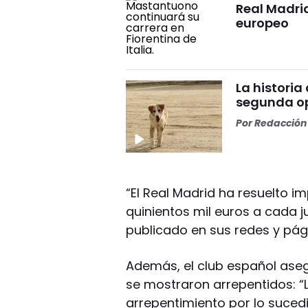
Real Madrid
europeo
La historia
segunda op
Por
Redacción 
“El Real Madrid ha resuelto 
quinientos mil euros a cada j
publicado en sus redes y pági
Además, el club español aseg
se mostraron arrepentidos: “
arrepentimiento por lo sucedi