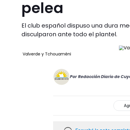
pelea
El club español dispuso una dura me
disculparon ante todo el plantel.
Valverde y Tchouaméni
Por
Redacción Diario de Cuy
Agr