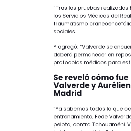
“Tras las pruebas realizadas
los Servicios Médicos del Rea
traumatismo craneoencefálic
sociales.
Y agregó: “Valverde se encue
deberá permanecer en reposo 
protocolos médicos para este
Se reveló cómo fue 
Valverde y Aurélie
Madrid
“Ya sabemos todos lo que ocur
entrenamiento, Fede Valverd
pelota, contra Tchouaméni. 