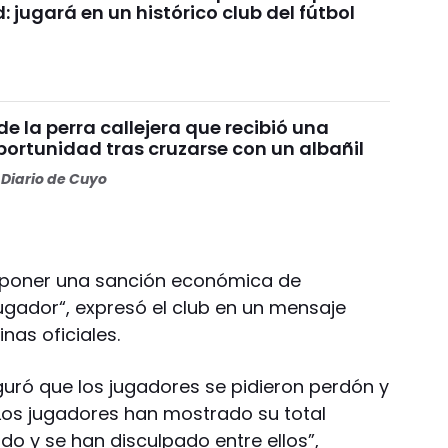
: jugará en un histórico club del fútbol
 de la perra callejera que recibió una
ortunidad tras cruzarse con un albañil
Diario de Cuyo
imponer una sanción económica de
ugador“, expresó el club en un mensaje
nas oficiales.
uró que los jugadores se pidieron perdón y
Los jugadores han mostrado su total
do y se han disculpado entre ellos”,