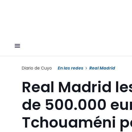
Diario de Cuyo
En las redes
Real Madrid
Real Madrid l
de 500.000 eur
Tchouaméni po