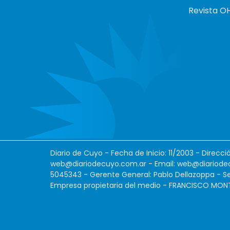
Revista O
Diario de Cuyo - Fecha de Inicio: 11/2003 - Direcc
web@diariodecuyo.com.ar
- Email:
web@diariode
5045343 - Gerente General: Pablo Dellazoppa - Se
Empresa propietaria del medio - FRANCISCO MONTES