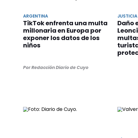
ARGENTINA
JUSTICIA
TikTok enfrenta una multa
Daño 
millonaria en Europa por
Leonci
exponer los datos de los
multas
niños
turist
protec
Por Redacción Diario de Cuyo