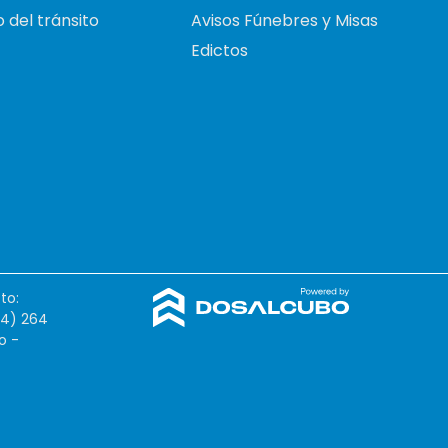
 del tránsito
Avisos Fúnebres y Misas
Edictos
to:
54) 264
o -