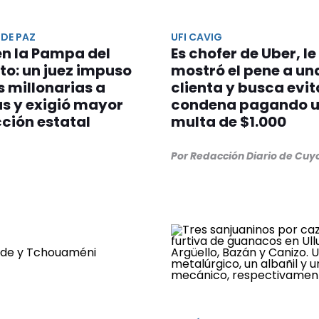
 DE PAZ
UFI CAVIG
en la Pampa del
Es chofer de Uber, le
to: un juez impuso
mostró el pene a un
 millonarias a
clienta y busca evit
as y exigió mayor
condena pagando 
ción estatal
multa de $1.000
Por Redacción Diario de Cuy