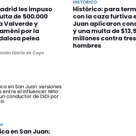
HISTÓRICO
adrid les impuso
Histórico: para ter
ulta de 500.000
con la caza furtiva 
a Valverde y
Juan aplicaron con
améni por la
y una multa de $13,
dalosa pelea
millones contra tres
hombres
cción Diario de Cuyo
lo
ca en San Juan: