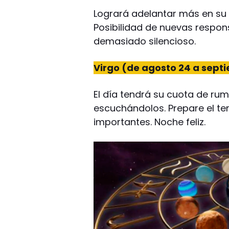
Logrará adelantar más en su t
Posibilidad de nuevas respon
demasiado silencioso.
Virgo (de agosto 24 a sept
El día tendrá su cuota de ru
escuchándolos. Prepare el te
importantes. Noche feliz.