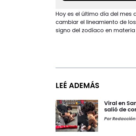
Hoy es el último día del mes 
cambiar el lineamiento de lo
signo del zodíaco en materia
LEÉ ADEMÁS
Viral en S
salió de co
Por
Redacción 