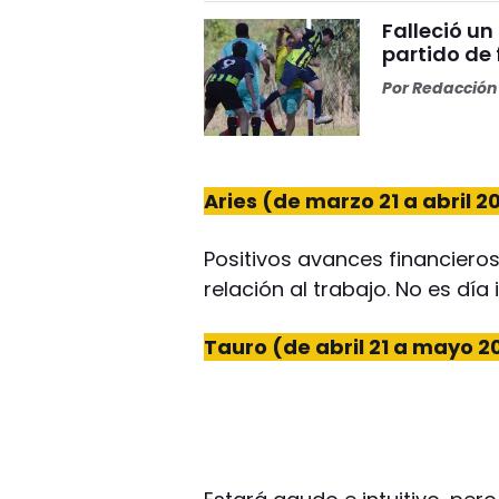
Falleció un
partido de
Por
Redacción 
Aries (de marzo 21 a abril 2
Positivos avances financieros
relación al trabajo. No es día
Tauro (de abril 21 a mayo 2