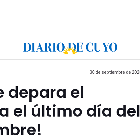
30 de septiembre de 2020
e depara el
 el último día de
mbre!