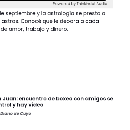
Powered by Thinkindot Audio
de septiembre y la astrología se presta a
s astros. Conocé que le depara a cada
 de amor, trabajo y dinero.
an Juan: encuentro de boxeo con amigos se
ntrol y hay video
Diario de Cuyo