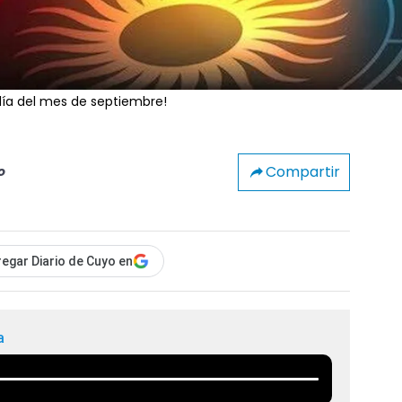
día del mes de septiembre!
Compartir
o
egar Diario de Cuyo en
a