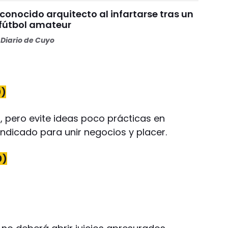
 conocido arquitecto al infartarse tras un
 fútbol amateur
Diario de Cuyo
0)
, pero evite ideas poco prácticas en
 indicado para unir negocios y placer.
0)