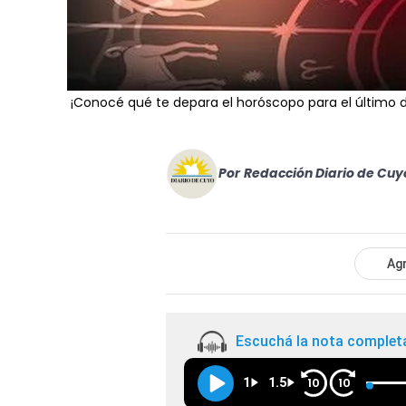
¡Conocé qué te depara el horóscopo para el último 
Por
Redacción Diario de Cuy
Agr
Escuchá la nota complet
1
1.5
10
10