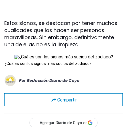
Estos signos, se destacan por tener muchas
cualidades que los hacen ser personas
maravillosas. Sin embargo, definitivamente
una de ellas no es la limpieza.
¿Cuáles son los signos más sucios del zodiaco?
Por
Redacción Diario de Cuyo
Compartir
Agregar Diario de Cuyo en