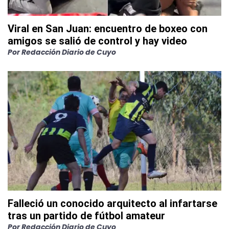
Viral en San Juan: encuentro de boxeo con
amigos se salió de control y hay video
Por
Redacción Diario de Cuyo
Falleció un conocido arquitecto al infartarse
tras un partido de fútbol amateur
Por
Redacción Diario de Cuyo