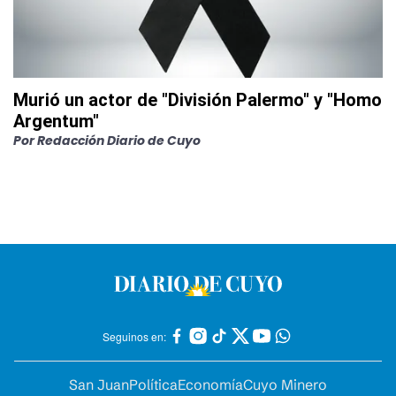
Murió un actor de "División Palermo" y "Homo
Argentum"
Por
Redacción Diario de Cuyo
Seguinos en:
San Juan
Política
Economía
Cuyo Minero