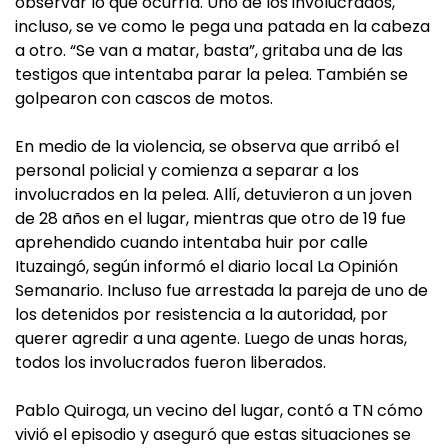
observar lo que ocurría. Uno de los involucrados,
incluso, se ve como le pega una patada en la cabeza
a otro. “Se van a matar, basta”, gritaba una de las
testigos que intentaba parar la pelea. También se
golpearon con cascos de motos.
En medio de la violencia, se observa que arribó el
personal policial y comienza a separar a los
involucrados en la pelea. Allí, detuvieron a un joven
de 28 años en el lugar, mientras que otro de 19 fue
aprehendido cuando intentaba huir por calle
Ituzaingó, según informó el diario local La Opinión
Semanario. Incluso fue arrestada la pareja de uno de
los detenidos por resistencia a la autoridad, por
querer agredir a una agente. Luego de unas horas,
todos los involucrados fueron liberados.
Pablo Quiroga, un vecino del lugar, contó a TN cómo
vivió el episodio y aseguró que estas situaciones se