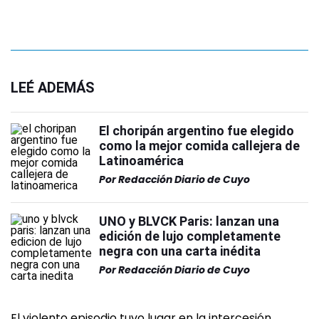
LEÉ ADEMÁS
El choripán argentino fue elegido
como la mejor comida callejera de
Latinoamérica
Por
Redacción Diario de Cuyo
UNO y BLVCK Paris: lanzan una
edición de lujo completamente
negra con una carta inédita
Por
Redacción Diario de Cuyo
El violento episodio tuvo lugar en la intercesión