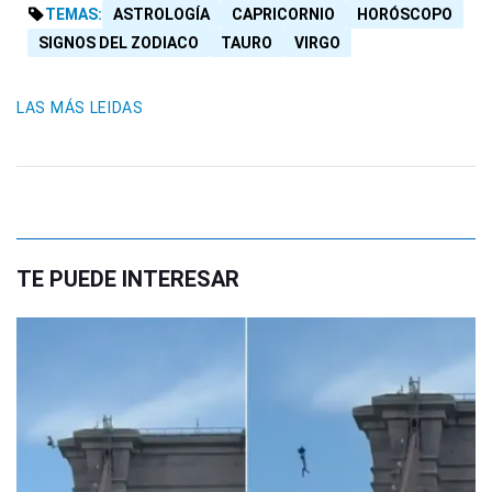
TEMAS:
ASTROLOGÍA
CAPRICORNIO
HORÓSCOPO
SIGNOS DEL ZODIACO
TAURO
VIRGO
LAS MÁS LEIDAS
TE PUEDE INTERESAR