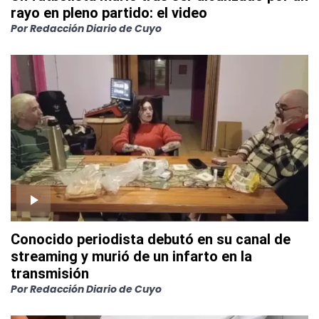
rayo en pleno partido: el video
Por
Redacción Diario de Cuyo
Conocido periodista debutó en su canal de
streaming y murió de un infarto en la
transmisión
Por
Redacción Diario de Cuyo