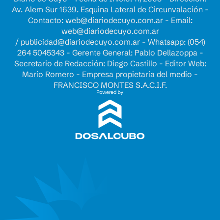
Av. Alem Sur 1639. Esquina Lateral de Circunvalación -
Contacto:
web@diariodecuyo.com.ar
- Email:
web@diariodecuyo.com.ar
/
publicidad@diariodecuyo.com.ar
-
Whatsapp: (054)
264 5045343 - Gerente General: Pablo Dellazoppa -
Secretario de Redacción: Diego Castillo - Editor Web:
Mario Romero - Empresa propietaria del medio -
FRANCISCO MONTES S.A.C.I.F.