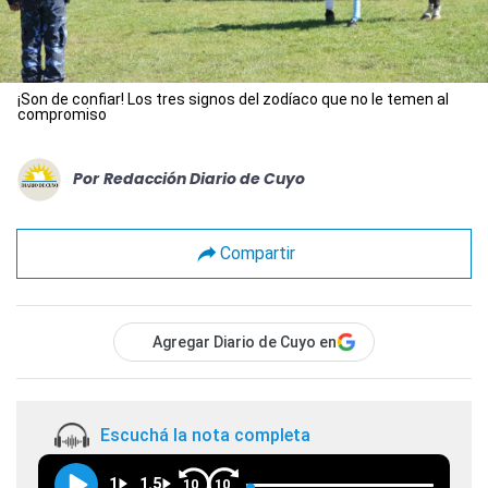
¡Son de confiar! Los tres signos del zodíaco que no le temen al
compromiso
Por
Redacción Diario de Cuyo
Compartir
Agregar Diario de Cuyo en
Escuchá la nota completa
1
1.5
10
10