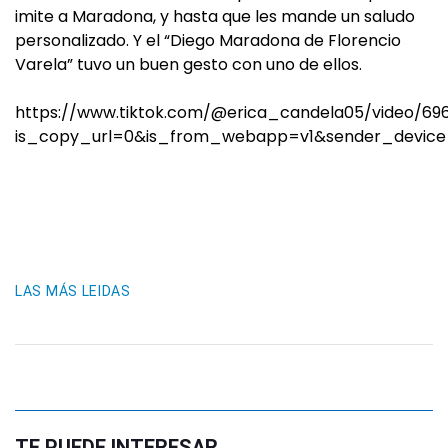
imite a Maradona, y hasta que les mande un saludo
personalizado. Y el “Diego Maradona de Florencio
Varela” tuvo un buen gesto con uno de ellos.
https://www.tiktok.com/@erica_candela05/video/6
is_copy_url=0&is_from_webapp=v1&sender_devic
LAS MÁS LEIDAS
TE PUEDE INTERESAR