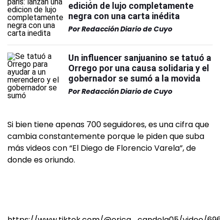
edición de lujo completamente
negra con una carta inédita
Por
Redacción Diario de Cuyo
Un influencer sanjuanino se tatuó a
Orrego por una causa solidaria y el
gobernador se sumó a la movida
Por
Redacción Diario de Cuyo
Si bien tiene apenas 700 seguidores, es una cifra que
cambia constantemente porque le piden que suba
más videos con “El Diego de Florencio Varela”, de
donde es oriundo.
https://www.tiktok.com/@erica_candela05/video/696