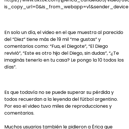
is_copy_url=0&is_from_webapp=v1&sender_devic
En solo un día, el video en el que muestra al parecido
del “Diez” tiene más de 19 mil “me gustas” y
comentarios como: “Fua, el Diegote”, “El Diego
revivió”, “Este es otro hijo del Diego, sin dudas”, “¿Te
imaginás tenerlo en tu casa? Le pongo la 10 todos los
días”.
Es que todavía no se puede superar su pérdida y
todos recuerdan a la leyenda del fútbol argentino.
Por eso el video tuvo miles de reproducciones y
comentarios.
Muchos usuarios también le pidieron a Érica que