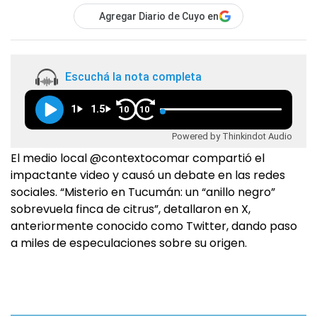
Agregar Diario de Cuyo en
Escuchá la nota completa
1
1.5
10
10
Powered by Thinkindot Audio
El medio local @contextocomar compartió el
impactante video y causó un debate en las redes
sociales. “Misterio en Tucumán: un “anillo negro”
sobrevuela finca de citrus”, detallaron en X,
anteriormente conocido como Twitter, dando paso
a miles de especulaciones sobre su origen.