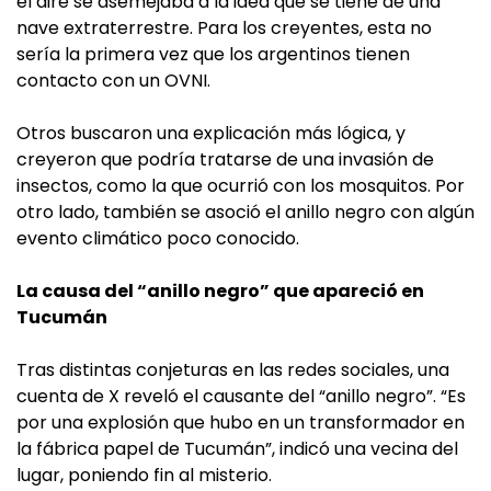
el aire se asemejaba a la idea que se tiene de una
nave extraterrestre. Para los creyentes, esta no
sería la primera vez que los argentinos tienen
contacto con un OVNI.
Otros buscaron una explicación más lógica, y
creyeron que podría tratarse de una invasión de
insectos, como la que ocurrió con los mosquitos. Por
otro lado, también se asoció el anillo negro con algún
evento climático poco conocido.
La causa del “anillo negro” que apareció en
Tucumán
Tras distintas conjeturas en las redes sociales, una
cuenta de X reveló el causante del “anillo negro”. “Es
por una explosión que hubo en un transformador en
la fábrica papel de Tucumán”, indicó una vecina del
lugar, poniendo fin al misterio.