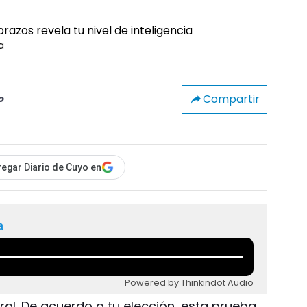
a
Compartir
o
egar Diario de Cuyo en
a
Powered by Thinkindot Audio
iral. De acuerdo a tu elección, esta prueba