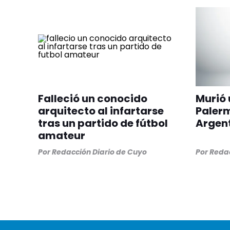
Falleció un conocido
Murió 
arquitecto al infartarse
Paler
tras un partido de fútbol
Argen
amateur
Por
Redacción Diario de Cuyo
Por
Redac