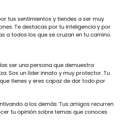
por tus sentimientos y tiendes a ser muy
ones. Te destacas por tu inteligencia y por
as a todos los que se cruzan en tu camino.
drías ser una persona que demuestra
a. Sos un líder innato y muy protector. Tu
 que tienes y eres capaz de dar todo por
tivando a los demás. Tus amigos recurren
ocer tu opinión sobre temas que conoces