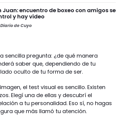
an Juan: encuentro de boxeo con amigos se
ntrol y hay video
Diario de Cuyo
a sencilla pregunta: ¿de qué manera
enderá saber que, dependiendo de tu
lado oculto de tu forma de ser.
agen, el test visual es sencillo. Existen
os. Elegí una de ellas y descubrí el
lación a tu personalidad. Eso sí, no hagas
igura que más llamó tu atención.