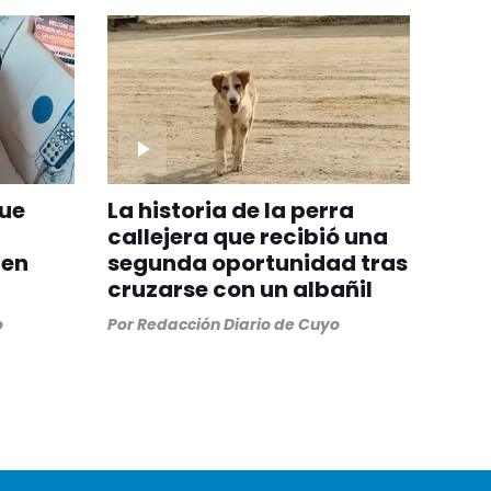
fue
La historia de la perra
callejera que recibió una
 en
segunda oportunidad tras
cruzarse con un albañil
o
Por
Redacción Diario de Cuyo