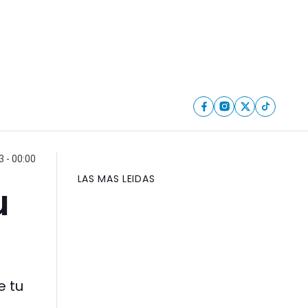
 - 00:00
LAS MAS LEIDAS
u
e tu