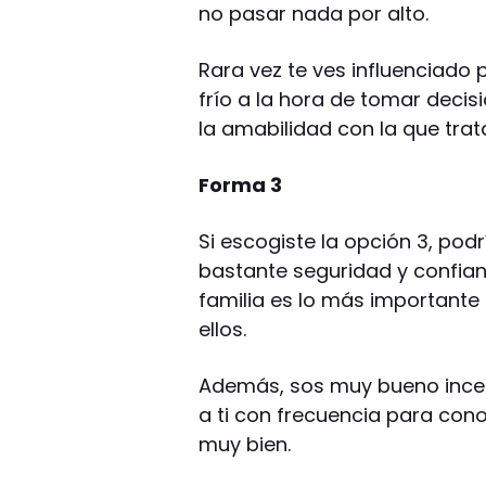
no pasar nada por alto.
Rara vez te ves influenciado 
frío a la hora de tomar decisi
la amabilidad con la que trat
Forma 3
Si escogiste la opción 3, po
bastante seguridad y confianz
familia es lo más importante
ellos.
Además, sos muy bueno incen
a ti con frecuencia para con
muy bien.