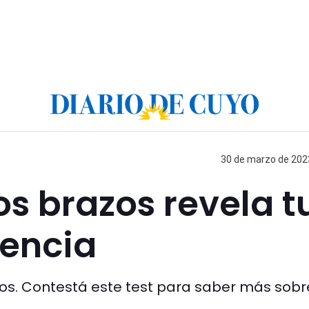
30 de marzo de 2023
s brazos revela t
gencia
os. Contestá este test para saber más sobr