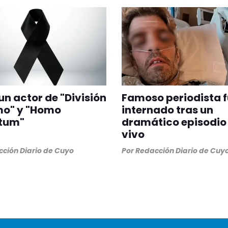
un actor de "División
Famoso periodista 
mo" y "Homo
internado tras un
tum"
dramático episodio
vivo
ción Diario de Cuyo
Por
Redacción Diario de Cuy