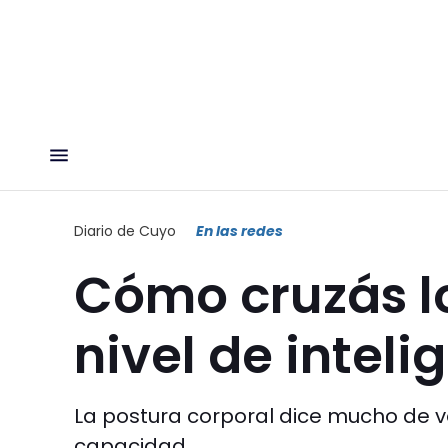
Diario de Cuyo
En las redes
Cómo cruzás lo
nivel de inteli
La postura corporal dice mucho de v
capacidad.