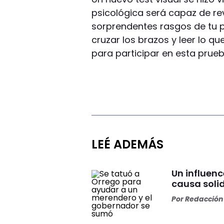
psicológica será capaz de rev
sorprendentes rasgos de tu p
cruzar los brazos y leer lo qu
para participar en esta prueb
LEÉ ADEMÁS
Un influenc
causa soli
Por
Redacción 