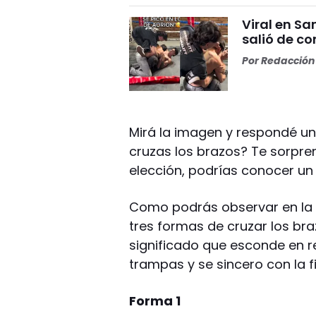
Viral en S
salió de co
Por
Redacción 
Mirá la imagen y respondé un
cruzas los brazos? Te sorpr
elección, podrías conocer un 
Como podrás observar en la im
tres formas de cruzar los braz
significado que esconde en re
trampas y se sincero con la f
Forma 1