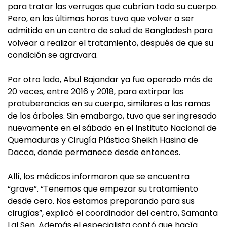
para tratar las verrugas que cubrían todo su cuerpo.
Pero, en las últimas horas tuvo que volver a ser
admitido en un centro de salud de Bangladesh para
volvear a realizar el tratamiento, después de que su
condición se agravara.
Por otro lado, Abul Bajandar ya fue operado más de
20 veces, entre 2016 y 2018, para extirpar las
protuberancias en su cuerpo, similares a las ramas
de los árboles. Sin emabargo, tuvo que ser ingresado
nuevamente en el sábado en el Instituto Nacional de
Quemaduras y Cirugía Plástica Sheikh Hasina de
Dacca, donde permanece desde entonces.
Allí, los médicos informaron que se encuentra
“grave”. “Tenemos que empezar su tratamiento
desde cero. Nos estamos preparando para sus
cirugías”, explicó el coordinador del centro, Samanta
Lal Sen. Además el especialista contó que hacía