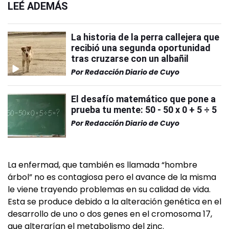
LEÉ ADEMÁS
La historia de la perra callejera que
recibió una segunda oportunidad
tras cruzarse con un albañil
Por
Redacción Diario de Cuyo
El desafío matemático que pone a
prueba tu mente: 50 - 50 x 0 + 5 ÷ 5
Por
Redacción Diario de Cuyo
La enfermad, que también es llamada “hombre
árbol” no es contagiosa pero el avance de la misma
le viene trayendo problemas en su calidad de vida.
Esta se produce debido a la alteración genética en el
desarrollo de uno o dos genes en el cromosoma 17,
que alterarían el metabolismo del zinc.