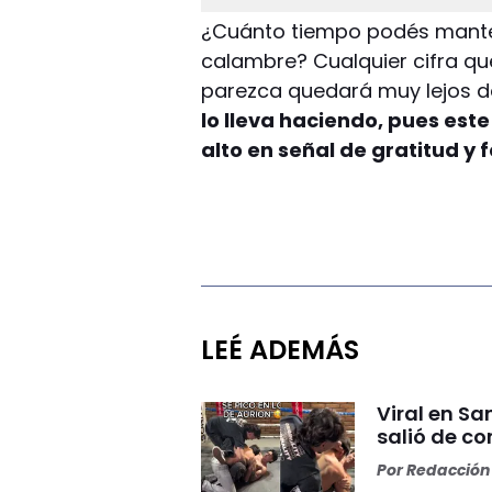
¿Cuánto tiempo podés manten
calambre? Cualquier cifra q
parezca quedará muy lejos d
lo lleva haciendo, pues est
alto en señal de gratitud y 
LEÉ ADEMÁS
Viral en S
salió de co
Por
Redacción 