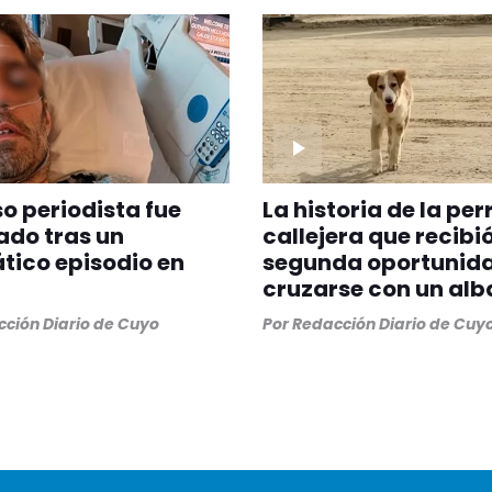
 periodista fue
La historia de la per
ado tras un
callejera que recibi
ico episodio en
segunda oportunida
cruzarse con un alb
ción Diario de Cuyo
Por
Redacción Diario de Cuy