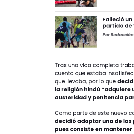
Falleció un
partido de
Por
Redacción 
Tras una vida completa trab
cuenta que estaba insatisfec
que llevaba, por lo que
decid
la religión hindú “adquiere
austeridad y penitencia par
Como parte de este nuevo c
decidió adoptar una de las 
pues consiste en mantener 