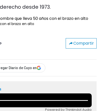
 derecho desde 1973.
con el brazo en alto
Compartir
o
egar Diario de Cuyo en
a
Powered by Thinkindot Audio