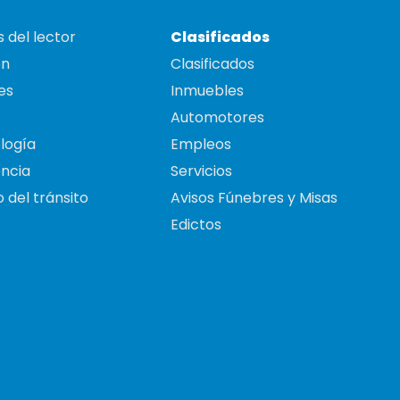
 del lector
Clasificados
on
Clasificados
es
Inmuebles
Automotores
logía
Empleos
ncia
Servicios
 del tránsito
Avisos Fúnebres y Misas
Edictos