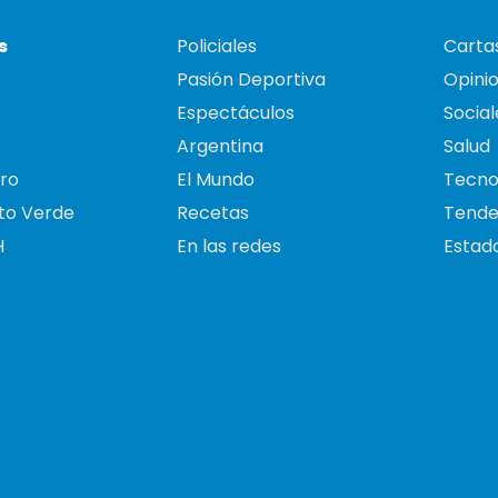
s
Policiales
Cartas
Pasión Deportiva
Opini
Espectáculos
Social
Argentina
Salud
ro
El Mundo
Tecno
to Verde
Recetas
Tende
H
En las redes
Estado