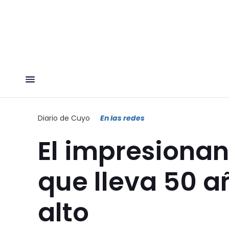
Diario de Cuyo
En las redes
El impresiona
que lleva 50 a
alto