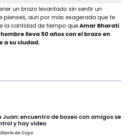
er un brazo levantado sin sentir un
ue pienses, aun por más exagerada que te
e la cantidad de tiempo que
Amar Bharati
e hombre lleva 50 años con el brazo en
fe a su ciudad.
an Juan: encuentro de boxeo con amigos se
ntrol y hay video
Diario de Cuyo