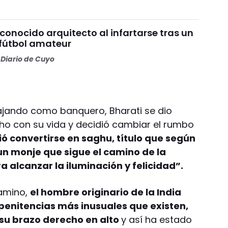
 conocido arquitecto al infartarse tras un
 fútbol amateur
Diario de Cuyo
ajando como banquero, Bharati se dio
ho con su vida y decidió cambiar el rumbo
ió convertirse en saghu, título que según
 un monje que sigue el camino de la
a alcanzar la iluminación y felicidad”.
amino,
el hombre originario de la India
penitencias más inusuales que existen,
su brazo derecho en alto
y así ha estado