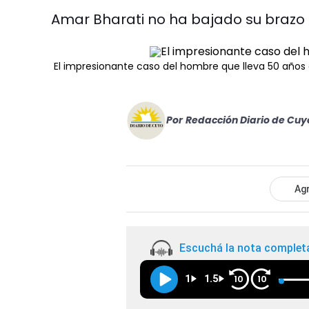
Amar Bharati no ha bajado su brazo
El impresionante caso del hombre que lleva 50 años 
Por
Redacción Diario de Cuy
Agr
Escuchá la nota complet
1
1.5
10
10