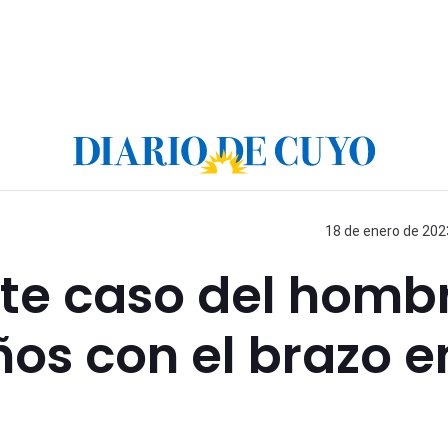
18 de enero de 2023
nte caso del homb
ños con el brazo e