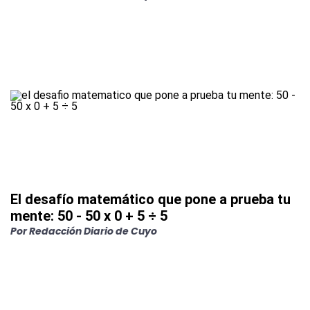
El desafío matemático que pone a prueba tu
mente: 50 - 50 x 0 + 5 ÷ 5
Por
Redacción Diario de Cuyo