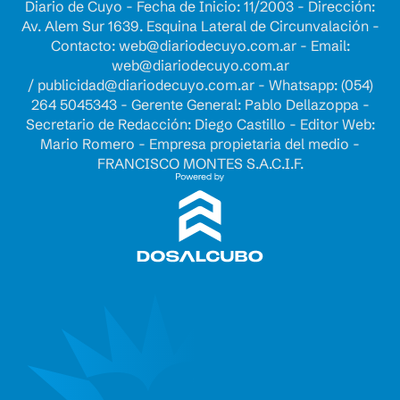
Diario de Cuyo - Fecha de Inicio: 11/2003 - Dirección:
Av. Alem Sur 1639. Esquina Lateral de Circunvalación -
Contacto:
web@diariodecuyo.com.ar
- Email:
web@diariodecuyo.com.ar
/
publicidad@diariodecuyo.com.ar
-
Whatsapp: (054)
264 5045343 - Gerente General: Pablo Dellazoppa -
Secretario de Redacción: Diego Castillo - Editor Web:
Mario Romero - Empresa propietaria del medio -
FRANCISCO MONTES S.A.C.I.F.