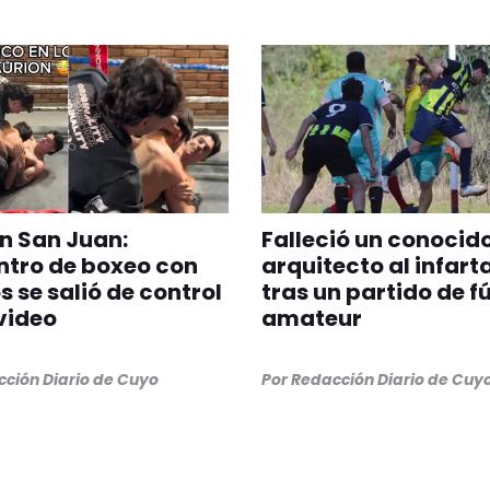
en San Juan:
Falleció un conocid
ntro de boxeo con
arquitecto al infart
 se salió de control
tras un partido de f
video
amateur
ción Diario de Cuyo
Por
Redacción Diario de Cuy