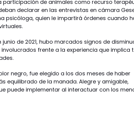
la participación de animales como recurso terapé
eban declarar en las entrevistas en cámara Gesel
na psicóloga, quien le impartirá órdenes cuando 
irtuales.
 junio de 2021, hubo marcados signos de disminu
involucrados frente a la experiencia que implica 
ades.
color negro, fue elegido a los dos meses de haber
s equilibrado de la manada. Alegre y amigable,
ue puede implementar al interactuar con los meno