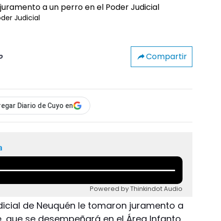
der Judicial
Compartir
o
egar Diario de Cuyo en
a
Powered by Thinkindot Audio
dicial de Neuquén le tomaron juramento a
e, que se desempeñará en el Área Infanto