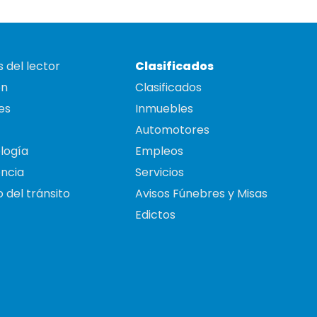
 del lector
Clasificados
on
Clasificados
es
Inmuebles
Automotores
logía
Empleos
ncia
Servicios
 del tránsito
Avisos Fúnebres y Misas
Edictos