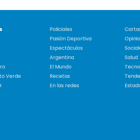
s
Policiales
Cartas
Pasión Deportiva
Opini
Espectáculos
Social
Argentina
Salud
ro
El Mundo
Tecno
to Verde
Recetas
Tende
H
En las redes
Estado