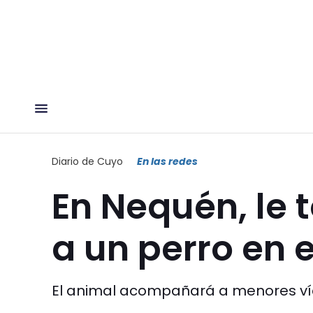
Diario de Cuyo
En las redes
En Nequén, le
a un perro en e
El animal acompañará a menores víc