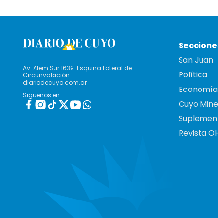
Seccione
San Juan
Av. Alem Sur 1639. Esquina Lateral de
Política
Circunvalación
diariodecuyo.com.ar
Economía
Siguenos en:
Cuyo Mine
Suplemen
Revista O