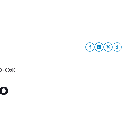
 - 00:00
to