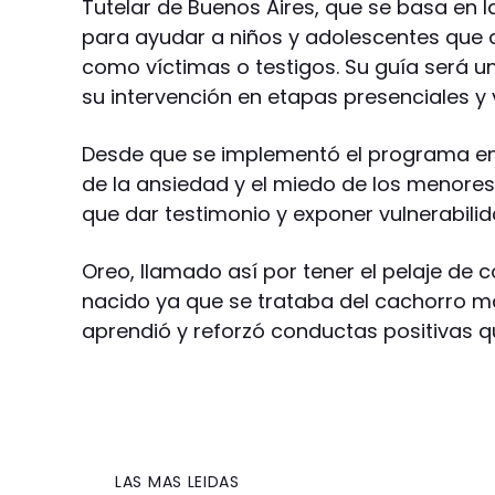
Tutelar de Buenos Aires, que se basa en 
para ayudar a niños y adolescentes que d
como víctimas o testigos. Su guía será u
su intervención en etapas presenciales y v
Desde que se implementó el programa en
de la ansiedad y el miedo de los menores 
que dar testimonio y exponer vulnerabilid
Oreo, llamado así por tener el pelaje de 
nacido ya que se trataba del cachorro má
aprendió y reforzó conductas positivas q
LAS MAS LEIDAS