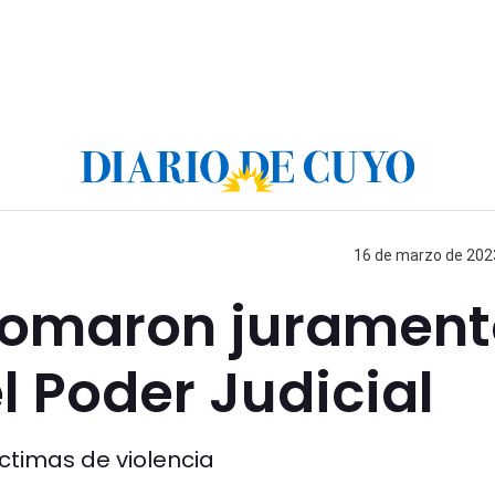
16 de marzo de 2023
 tomaron juramen
l Poder Judicial
timas de violencia