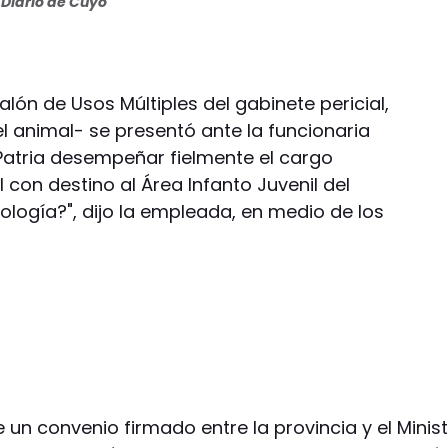
Diario de Cuyo
Salón de Usos Múltiples del gabinete pericial,
l animal- se presentó ante la funcionaria
 Patria desempeñar fielmente el cargo
l con destino al Área Infanto Juvenil del
cología?", dijo la empleada, en medio de los
 un convenio firmado entre la provincia y el Minist