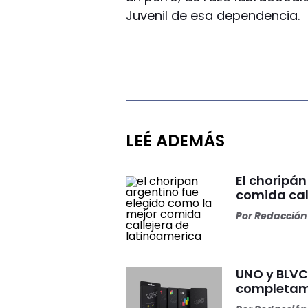
Juvenil de esa dependencia.
LEÉ ADEMÁS
El choripán
comida cal
Por
Redacción 
UNO y BLVCK
completame