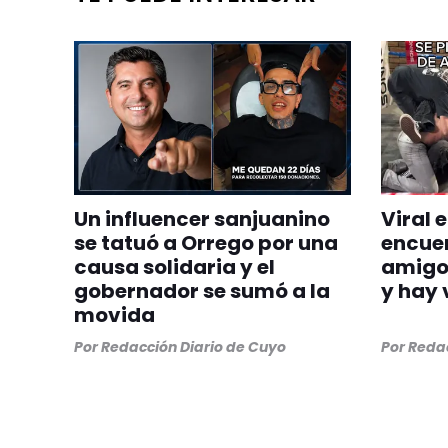
Un influencer sanjuanino
Viral 
se tatuó a Orrego por una
encue
causa solidaria y el
amigos
gobernador se sumó a la
y hay 
movida
Por
Redacción Diario de Cuyo
Por
Redac