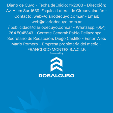
Diario de Cuyo - Fecha de Inicio: 11/2003 - Dirección:
Av. Alem Sur 1639. Esquina Lateral de Circunvalación -
Contacto:
web@diariodecuyo.com.ar
- Email:
web@diariodecuyo.com.ar
/
publicidad@diariodecuyo.com.ar
-
Whatsapp: (054)
264 5045343 - Gerente General: Pablo Dellazoppa -
Secretario de Redacción: Diego Castillo - Editor Web:
Mario Romero - Empresa propietaria del medio -
FRANCISCO MONTES S.A.C.I.F.