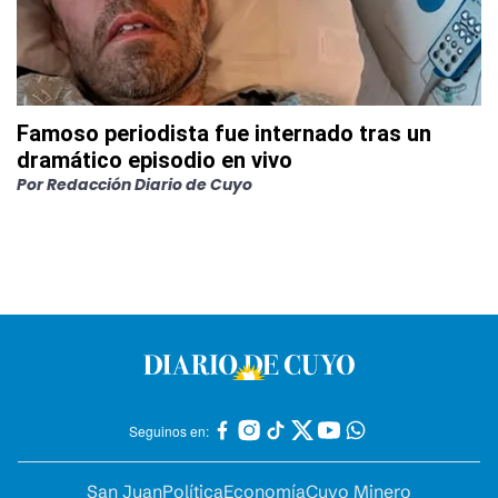
Famoso periodista fue internado tras un
dramático episodio en vivo
Por
Redacción Diario de Cuyo
Seguinos en:
San Juan
Política
Economía
Cuyo Minero