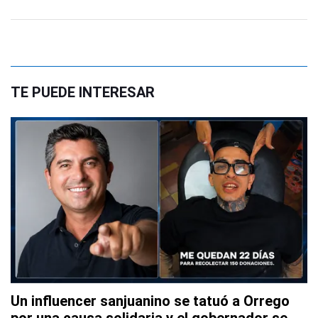
TE PUEDE INTERESAR
Un influencer sanjuanino se tatuó a Orrego