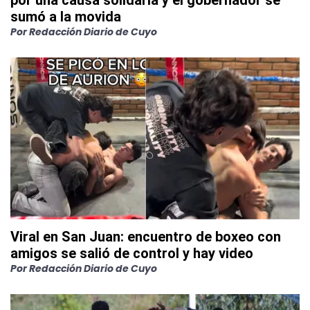
por una causa solidaria y el gobernador se
sumó a la movida
Por
Redacción Diario de Cuyo
Viral en San Juan: encuentro de boxeo con
amigos se salió de control y hay video
Por
Redacción Diario de Cuyo