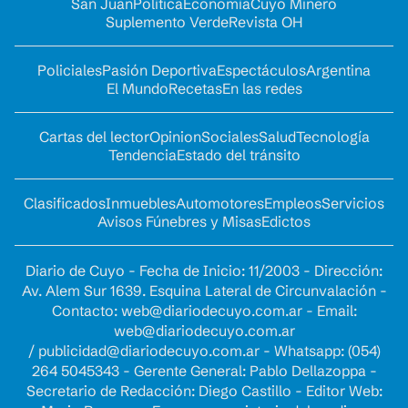
San Juan
Política
Economía
Cuyo Minero
Suplemento Verde
Revista OH
Policiales
Pasión Deportiva
Espectáculos
Argentina
El Mundo
Recetas
En las redes
Cartas del lector
Opinion
Sociales
Salud
Tecnología
Tendencia
Estado del tránsito
Clasificados
Inmuebles
Automotores
Empleos
Servicios
Avisos Fúnebres y Misas
Edictos
Diario de Cuyo - Fecha de Inicio: 11/2003 - Dirección:
Av. Alem Sur 1639. Esquina Lateral de Circunvalación -
Contacto:
web@diariodecuyo.com.ar
- Email:
web@diariodecuyo.com.ar
/
publicidad@diariodecuyo.com.ar
-
Whatsapp: (054)
264 5045343 - Gerente General: Pablo Dellazoppa -
Secretario de Redacción: Diego Castillo - Editor Web: