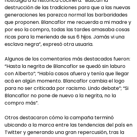
nostalgia a la histórica cocinera. “Buscan la
destrucción de las tradiciones para que a las nuevas
generaciones les parezca normal las barbaridades
que proponen. Blancaflor me recuerda a mi madre y
por eso la compro, todas las tardes amasaba cosas
ricas para la merienda de sus 6 hijos. Jamás vi una
esclava negra”, expresó otra usuaria.
Algunos de los comentarios más destacados fueron:
“Hasta la negrita de Blancaflor se quedó sin laburo
con Alberto”; “Había casos afuera y tenía que llegar
acá en algún momento. Blancaflor cambia el logo
para no ser criticada por racismo. Lindo debate”; “Si
Blancaflor no pone de nuevo a la negrita, no la
compro más”.
Otros destacaron cómo la campaña terminó
ubicando a la marca entre las tendencias del país en
Twitter y generando una gran repercusión, tras la