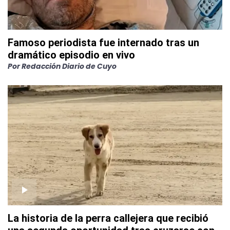
Famoso periodista fue internado tras un
dramático episodio en vivo
Por
Redacción Diario de Cuyo
La historia de la perra callejera que recibió