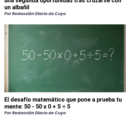
una segunda oportunidad tras cruzarse con
un albañil
Por
Redacción Diario de Cuyo
El desafío matemático que pone a prueba tu
mente: 50 - 50 x 0 + 5 ÷ 5
Por
Redacción Diario de Cuyo