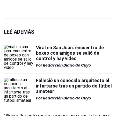
LEÉ ADEMÁS
Viral en San Juan: encuentro de
boxeo con amigos se salió de
control y hay video
Por
Redacción Diario de Cuyo
Falleció un conocido arquitecto al
infartarse tras un partido de fútbol
amateur
Por
Redacción Diario de Cuyo
“Blancaflor es la marca pionera que creó la famosa