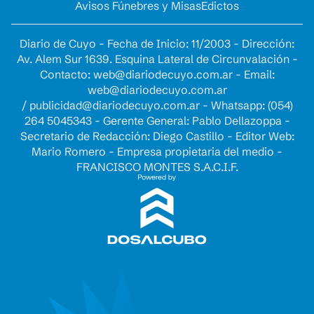
Avisos Fúnebres y Misas
Edictos
Diario de Cuyo - Fecha de Inicio: 11/2003 - Dirección:
Av. Alem Sur 1639. Esquina Lateral de Circunvalación -
Contacto:
web@diariodecuyo.com.ar
- Email:
web@diariodecuyo.com.ar
/
publicidad@diariodecuyo.com.ar
-
Whatsapp: (054)
264 5045343 - Gerente General: Pablo Dellazoppa -
Secretario de Redacción: Diego Castillo - Editor Web:
Mario Romero - Empresa propietaria del medio -
FRANCISCO MONTES S.A.C.I.F.