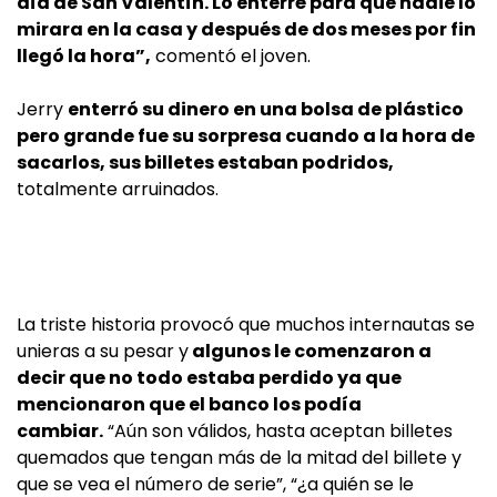
día de San Valentín. Lo enterré para que nadie lo
mirara en la casa y después de dos meses por fin
llegó la hora”,
comentó el joven.
Jerry
enterró su dinero en una bolsa de plástico
pero grande fue su sorpresa cuando a la hora de
sacarlos, sus billetes estaban podridos,
totalmente arruinados.
La triste historia provocó que muchos internautas se
unieras a su pesar y
algunos le comenzaron a
decir que no todo estaba perdido ya que
mencionaron que el banco los podía
cambiar.
“Aún son válidos, hasta aceptan billetes
quemados que tengan más de la mitad del billete y
que se vea el número de serie”, “¿a quién se le