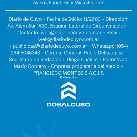
Avisos Fúnebres y Misas
Edictos
Diario de Cuyo - Fecha de Inicio: 11/2003 - Dirección:
Av. Alem Sur 1639. Esquina Lateral de Circunvalación -
Contacto:
web@diariodecuyo.com.ar
- Email:
web@diariodecuyo.com.ar
/
publicidad@diariodecuyo.com.ar
-
Whatsapp: (054)
264 5045343 - Gerente General: Pablo Dellazoppa -
Secretario de Redacción: Diego Castillo - Editor Web:
Mario Romero - Empresa propietaria del medio -
FRANCISCO MONTES S.A.C.I.F.