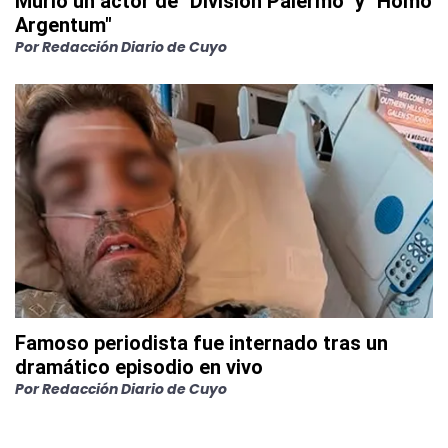
Murió un actor de "División Palermo" y "Homo
Argentum"
Por
Redacción Diario de Cuyo
Famoso periodista fue internado tras un
dramático episodio en vivo
Por
Redacción Diario de Cuyo