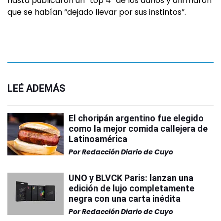
hasta publicaron un “top 4″ de los daños y afirmaron
que se habían “dejado llevar por sus instintos”.
LEÉ ADEMÁS
El choripán argentino fue elegido
como la mejor comida callejera de
Latinoamérica
Por
Redacción Diario de Cuyo
UNO y BLVCK Paris: lanzan una
edición de lujo completamente
negra con una carta inédita
Por
Redacción Diario de Cuyo