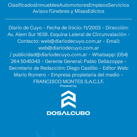
Clasificados
Inmuebles
Automotores
Empleos
Servicios
Avisos Fúnebres y Misas
Edictos
Diario de Cuyo - Fecha de Inicio: 11/2003 - Dirección:
Av. Alem Sur 1639. Esquina Lateral de Circunvalación -
Contacto:
web@diariodecuyo.com.ar
- Email:
web@diariodecuyo.com.ar
/
publicidad@diariodecuyo.com.ar
-
Whatsapp: (054)
264 5045343 - Gerente General: Pablo Dellazoppa -
Secretario de Redacción: Diego Castillo - Editor Web:
Mario Romero - Empresa propietaria del medio -
FRANCISCO MONTES S.A.C.I.F.