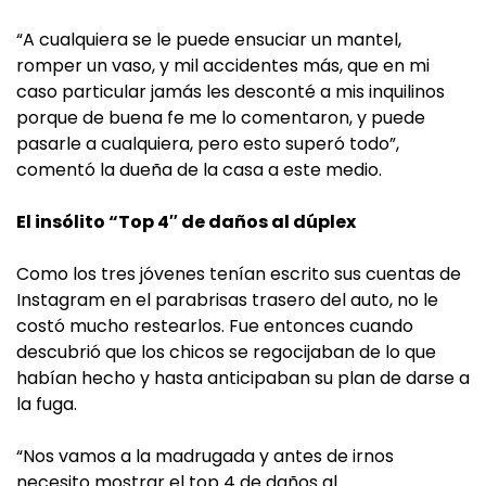
“A cualquiera se le puede ensuciar un mantel,
romper un vaso, y mil accidentes más, que en mi
caso particular jamás les desconté a mis inquilinos
porque de buena fe me lo comentaron, y puede
pasarle a cualquiera, pero esto superó todo”,
comentó la dueña de la casa a este medio.
El insólito “Top 4″ de daños al dúplex
Como los tres jóvenes tenían escrito sus cuentas de
Instagram en el parabrisas trasero del auto, no le
costó mucho restearlos. Fue entonces cuando
descubrió que los chicos se regocijaban de lo que
habían hecho y hasta anticipaban su plan de darse a
la fuga.
“Nos vamos a la madrugada y antes de irnos
necesito mostrar el top 4 de daños al