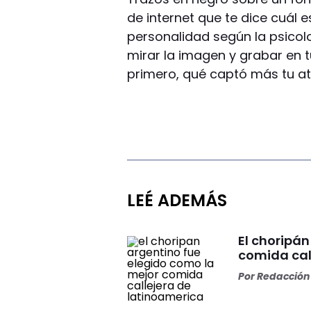
de internet que te dice cuál
personalidad según la psicolo
mirar la imagen y grabar en t
primero, qué captó más tu at
LEÉ ADEMÁS
El choripán
comida cal
Por
Redacción 