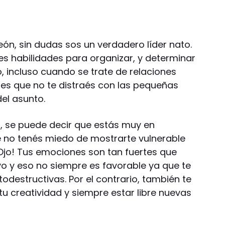
león, sin dudas sos un verdadero líder nato.
es habilidades para organizar, y determinar
, incluso cuando se trate de relaciones
o es que no te distraés con las pequeñas
del asunto.
, se puede decir que estás muy en
ue no tenés miedo de mostrarte vulnerable
¡Ojo! Tus emociones son tan fuertes que
vo y eso no siempre es favorable ya que te
todestructivas. Por el contrario, también te
u creatividad y siempre estar libre nuevas