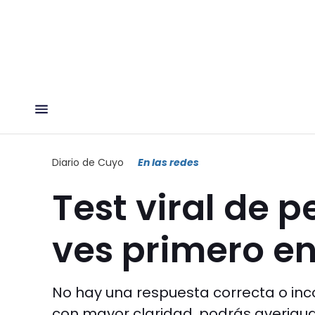
Diario de Cuyo
En las redes
Test viral de 
ves primero e
No hay una respuesta correcta o inco
con mayor claridad, podrás averigua