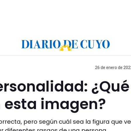
26 de enero de 2022
personalidad: ¿Qué
n esta imagen?
rrecta, pero según cuál sea la figura que v
r diferentes rasgos de una persona.