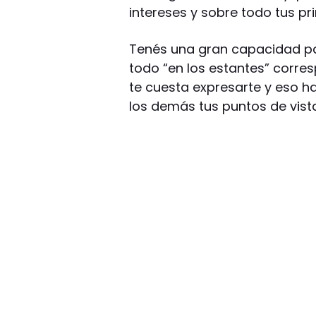
intereses y sobre todo tus pri
Tenés una gran capacidad pa
todo “en los estantes” corr
te cuesta expresarte y eso h
los demás tus puntos de vista 