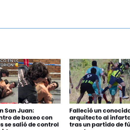
en San Juan:
Falleció un conocid
ntro de boxeo con
arquitecto al infart
 se salió de control
tras un partido de f