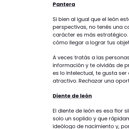
Pantera
Si bien al igual que el león e
perspectivas, no tenés una ca
carácter es más estratégico
cómo llegar a lograr tus objet
A veces tratás a las person
información y te olvidás de p
es lo intelectual, te gusta se
atractivo. Rechazar una oport
Diente de león
El diente de león es esa flor 
solo un soplido y que rápida
ideólogo de nacimiento y, por