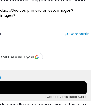
a imagen?
Compartir
o
egar Diario de Cuyo en
a
Powered by Thinkindot Audio
do amarillo conforman el nuevo test viral