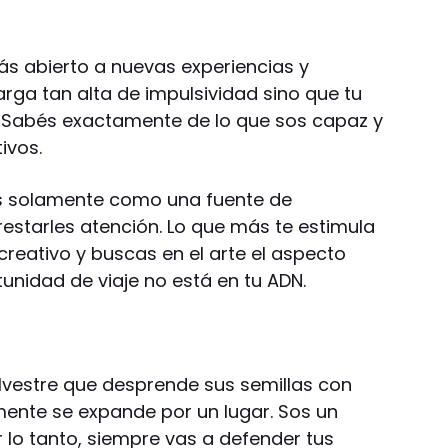
stás abierto a nuevas experiencias y
rga tan alta de impulsividad sino que tu
. Sabés exactamente de lo que sos capaz y
ivos.
as solamente como una fuente de
restarles atención. Lo que más te estimula
r creativo y buscas en el arte el aspecto
unidad de viaje no está en tu ADN.
silvestre que desprende sus semillas con
mente se expande por un lugar. Sos un
 lo tanto, siempre vas a defender tus