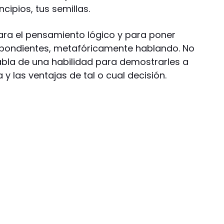
ncipios, tus semillas.
ra el pensamiento lógico y para poner
espondientes, metafóricamente hablando. No
abla de una habilidad para demostrarles a
y las ventajas de tal o cual decisión.