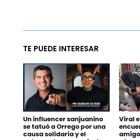
TE PUEDE INTERESAR
Un influencer sanjuanino
Viral 
se tatuó a Orrego por una
encue
causa solidaria y el
amigos