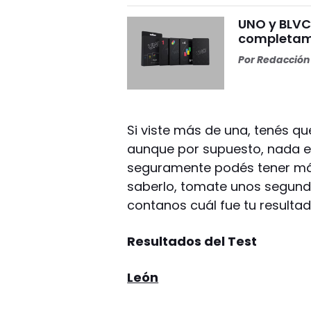
UNO y BLVCK
completame
Por
Redacción 
Si viste más de una, tenés qu
aunque por supuesto, nada e
seguramente podés tener más 
saberlo, tomate unos segund
contanos cuál fue tu resultad
Resultados del Test
León