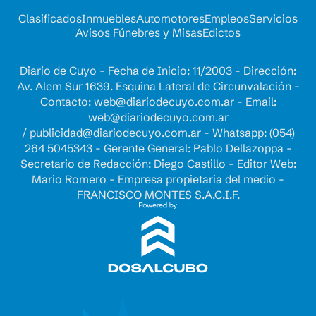
Clasificados
Inmuebles
Automotores
Empleos
Servicios
Avisos Fúnebres y Misas
Edictos
Diario de Cuyo - Fecha de Inicio: 11/2003 - Dirección:
Av. Alem Sur 1639. Esquina Lateral de Circunvalación -
Contacto:
web@diariodecuyo.com.ar
- Email:
web@diariodecuyo.com.ar
/
publicidad@diariodecuyo.com.ar
-
Whatsapp: (054)
264 5045343 - Gerente General: Pablo Dellazoppa -
Secretario de Redacción: Diego Castillo - Editor Web:
Mario Romero - Empresa propietaria del medio -
FRANCISCO MONTES S.A.C.I.F.