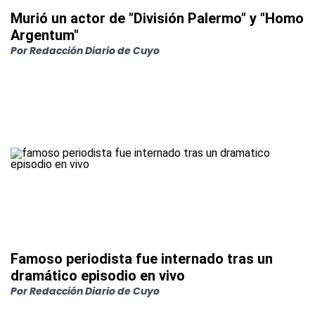
Murió un actor de "División Palermo" y "Homo
Argentum"
Por
Redacción Diario de Cuyo
Famoso periodista fue internado tras un
dramático episodio en vivo
Por
Redacción Diario de Cuyo