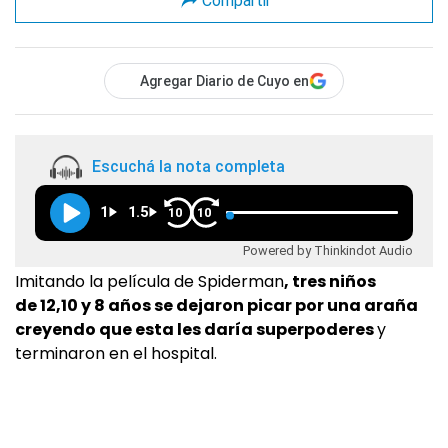
Compartir
Agregar Diario de Cuyo en
Escuchá la nota completa
1
1.5
10
10
Powered by Thinkindot Audio
Imitando la película de Spiderman
, tres niños
de 12,10 y 8 años se dejaron picar por una araña
creyendo que esta les daría superpoderes
y
terminaron en el hospital.